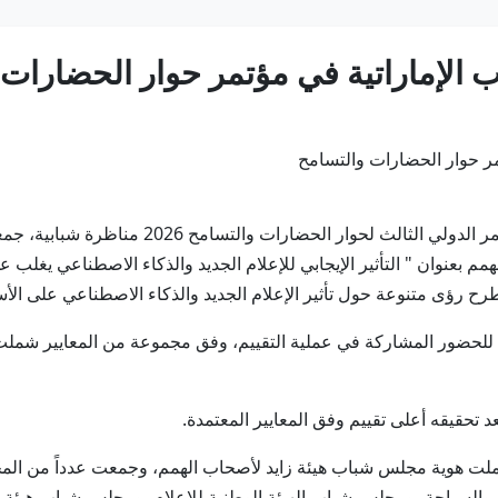
الإماراتية في مؤتمر حوار الحضارات 
أبوظبي في 4 يونيو /وام/ شهد اليوم الأول من الم
م بعنوان " التأثير الإيجابي للإعلام الجديد والذكاء الاصطناعي يغلب 
ح رؤى متنوعة حول تأثير الإعلام الجديد والذكاء الاصطناعي على ال
 للحضور المشاركة في عملية التقييم، وفق مجموعة من المعايير شملت ق
 تحقيقه أعلى تقييم وفق المعايير المعتمدة.
ت هوية مجلس شباب هيئة زايد لأصحاب الهمم، وجمعت عدداً من المجالس
لسياحة، ومجلس شباب الهيئة الوطنية للإعلام، ومجلس شباب هيئة ال