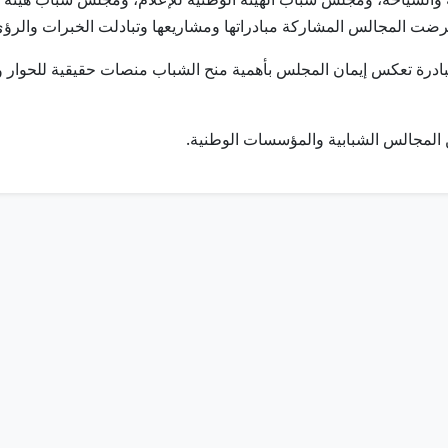
ضت المجالس المشاركة مبادراتها ومشاريعها وتبادلت الخبرات والرؤى 
ادرة تعكس إيمان المجلس بأهمية منح الشباب منصات حقيقية للحوار و
ن المجالس الشبابية والمؤسسات الوطنية.