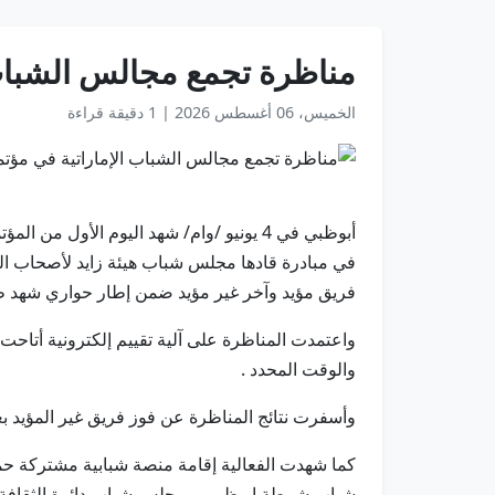
مناظرة تجمع مجالس الشباب 
الخميس، 06 أغسطس 2026
|
1 دقيقة قراءة
في مبادرة قادها مجلس شباب هيئة زايد لأصحاب الهم
فريق مؤيد وآخر غير مؤيد ضمن إطار حواري شهد طر
واعتمدت المناظرة على آلية تقييم إلكترونية أتاحت
والوقت المحدد .
وأسفرت نتائج المناظرة عن فوز فريق غير المؤيد بعد
كما شهدت الفعالية إقامة منصة شبابية مشتركة حمل
شباب شرطة ابوظبي، ومجلس شباب دائرة الثقافة وا