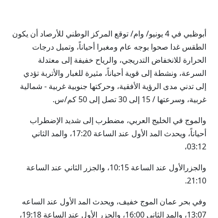
أبوظبي في 4 يونيو/ وام/ توقع المركز الوطني للأرصاد أن يكون
الطقس غدا صحوا بوجه عام ومغبرا أحياناً، وتميل درجات
الحرارة للانخفاض التدريجي، والرياح خفيفة إلى معتدلة
السرعة، ونشطة إلى قوية أحياناً، مثيرة للغبار والأتربة تؤدي
إلى تدني مدى الرؤية الأفقية، وحركتها جنوبية غربية - شمالية
غربية، وسرعتها / 15 إلى 30 تصل إلى 50 كم/س.
والموج في الخليج العربي، مضطرب إلى شديد الإضطراب
أحياناً، ويحدث المد الأول عند الساعة 17:20، والمد الثاني
03:12،
والجزرالأول عند الساعة 10:15، والجزر الثاني عند الساعة
21:10.
وفي بحر عمان الموج خفيف، ويحدث المد الأول عند الساعه
13:07، والمد الثاني 16:00، والجزر الأول عند الساعة 19:18،