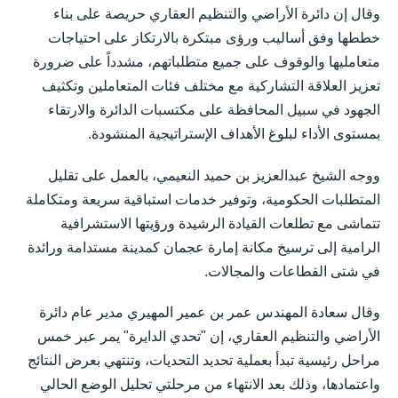
وقال إن دائرة الأراضي والتنظيم العقاري حريصة على بناء
خططها وفق أساليب ورؤى مبتكرة بالارتكاز على احتياجات
متعامليها والوقوف على جميع متطلباتهم، مشدداً على ضرورة
تعزيز العلاقة التشاركية مع مختلف فئات المتعاملين وتكثيف
الجهود في سبيل المحافظة على مكتسبات الدائرة والارتقاء
بمستوى الأداء لبلوغ الأهداف الإستراتيجية المنشودة.
ووجه الشيخ عبدالعزيز بن حميد النعيمي، بالعمل على تقليل
المتطلبات الحكومية، وتوفير خدمات استباقية سريعة ومتكاملة
تتماشى مع تطلعات القيادة الرشيدة ورؤيتها الاستشرافية
الرامية إلى ترسيخ مكانة إمارة عجمان كمدينة مستدامة ورائدة
في شتى القطاعات والمجالات.
وقال سعادة المهندس عمر بن عمير المهيري مدير عام دائرة
الأراضي والتنظيم العقاري، إن "تحدي الدايرة" يمر عبر خمس
مراحل رئيسية تبدأ بعملية تحديد التحديات، وتنتهي بعرض النتائج
واعتمادها، وذلك بعد الانتهاء من مرحلتي تحليل الوضع الحالي