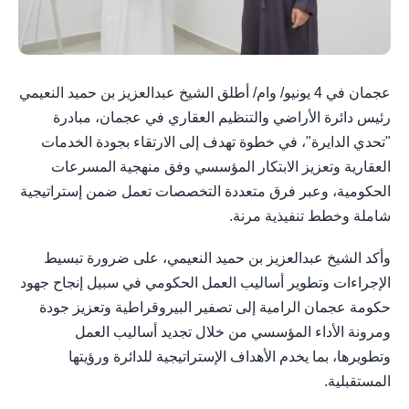
عجمان في 4 يونيو/ وام/ أطلق الشيخ عبدالعزيز بن حميد النعيمي
رئيس دائرة الأراضي والتنظيم العقاري في عجمان، مبادرة
"تحدي الدايرة"، في خطوة تهدف إلى الارتقاء بجودة الخدمات
العقارية وتعزيز الابتكار المؤسسي وفق منهجية المسرعات
الحكومية، وعبر فرق متعددة التخصصات تعمل ضمن إستراتيجية
شاملة وخطط تنفيذية مرنة.
وأكد الشيخ عبدالعزيز بن حميد النعيمي، على ضرورة تبسيط
الإجراءات وتطوير أساليب العمل الحكومي في سبيل إنجاح جهود
حكومة عجمان الرامية إلى تصفير البيروقراطية وتعزيز جودة
ومرونة الأداء المؤسسي من خلال تجديد أساليب العمل
وتطويرها، بما يخدم الأهداف الإستراتيجية للدائرة ورؤيتها
المستقبلية.