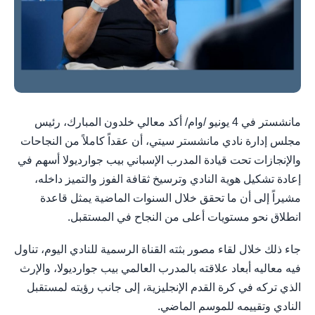
مانشستر في 4 يونيو /وام/ أكد معالي خلدون المبارك، رئيس
مجلس إدارة نادي مانشستر سيتي، أن عقداً كاملاً من النجاحات
والإنجازات تحت قيادة المدرب الإسباني بيب جوارديولا أسهم في
إعادة تشكيل هوية النادي وترسيخ ثقافة الفوز والتميز داخله،
مشيراً إلى أن ما تحقق خلال السنوات الماضية يمثل قاعدة
انطلاق نحو مستويات أعلى من النجاح في المستقبل.
جاء ذلك خلال لقاء مصور بثته القناة الرسمية للنادي اليوم، تناول
فيه معاليه أبعاد علاقته بالمدرب العالمي بيب جوارديولا، والإرث
الذي تركه في كرة القدم الإنجليزية، إلى جانب رؤيته لمستقبل
النادي وتقييمه للموسم الماضي.