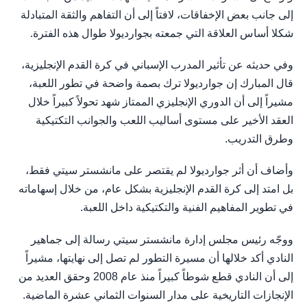
إلى جانب بعض الإخفاقات، لافتاً إلى أن التفاهم والثقة المتبادلة
شكلا أساس العلاقة التي جمعته بجوارديولا طوال هذه الفترة.
وفي حديثه عن تأثير المدرب الإسباني في كرة القدم الإنجليزية،
قال المبارك إن جوارديولا ترك بصمة واضحة في تطور اللعبة،
مشيراً إلى أن الدوري الإنجليزي الممتاز شهد تحولاً كبيراً خلال
العقد الأخير على مستوى أساليب اللعب والجوانب التكتيكية
وطرق التدريب.
وأضاف أن أثر جوارديولا لم يقتصر على مانشستر سيتي فقط،
بل امتد إلى كرة القدم الإنجليزية بشكل عام، من خلال إسهاماته
في تطوير المفاهيم الفنية والتكتيكية داخل اللعبة.
ووجّه رئيس مجلس إدارة مانشستر سيتي رسالة إلى جماهير
النادي أكد خلالها أن مسيرة التطور لم تصل إلى نهايتها، مشيراً
إلى أن النادي قطع شوطاً كبيراً منذ عام 2008 وحقق العديد من
الإنجازات التاريخية على مدار السنوات الثماني عشرة الماضية.