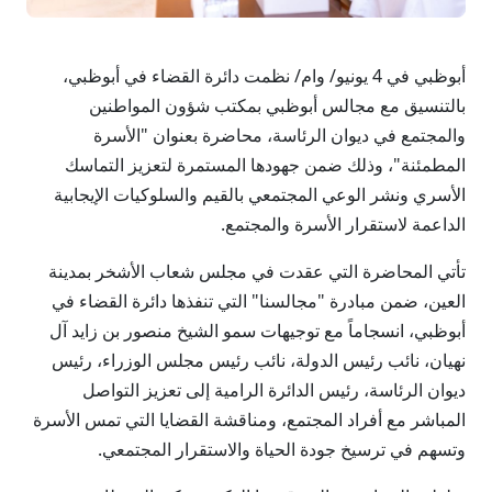
أبوظبي في 4 يونيو/ وام/ نظمت دائرة القضاء في أبوظبي،
بالتنسيق مع مجالس أبوظبي بمكتب شؤون المواطنين
والمجتمع في ديوان الرئاسة، محاضرة بعنوان "الأسرة
المطمئنة"، وذلك ضمن جهودها المستمرة لتعزيز التماسك
الأسري ونشر الوعي المجتمعي بالقيم والسلوكيات الإيجابية
الداعمة لاستقرار الأسرة والمجتمع.
تأتي المحاضرة التي عقدت في مجلس شعاب الأشخر بمدينة
العين، ضمن مبادرة "مجالسنا" التي تنفذها دائرة القضاء في
أبوظبي، انسجاماً مع توجيهات سمو الشيخ منصور بن زايد آل
نهيان، نائب رئيس الدولة، نائب رئيس مجلس الوزراء، رئيس
ديوان الرئاسة، رئيس الدائرة الرامية إلى تعزيز التواصل
المباشر مع أفراد المجتمع، ومناقشة القضايا التي تمس الأسرة
وتسهم في ترسيخ جودة الحياة والاستقرار المجتمعي.