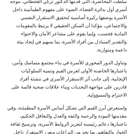
سلطت المحاضرة، التي قدمها الدكتور تركي القحطاني، موجه
أسري أول بدائرة القضاء، الضوء على مفهوم الطمأنينة داخل
الأسرة بوصفها ركيزة أساسية لتحقيق الاستقرار النفسي
والاجتماعي، مؤكدا أن السكن الحقيقي لا يرتبط بالمقومات
المادية فحسب، وإنما يقوم على مشاعر الأمان والاحتواء
والتقدير المتبادل بين أفراد الأسرة، بما يسهم في إيجاد بيئة
داعمة ومتوازنة.
وتناول الدور المحوري للأسرة في بناء مجتمع متماسك وآمن،
باعتبارها الحاضنة الأولى لغرس القيم وتنمية السلوكيات
الإيجابية، إلى جانب أثر الاستقرار الأسري في تنشئة أفراد
قادرين على مواجهة التحديات وبناء علاقات صحية قائمة على
الاحترام والمسؤولية.
واستعرض أبرز القيم التي تشكل أساس الأسرة المطمئنة، وفي
مقدمتها المودة والرحمة والثقة والعدل والتغافل الحكيم،
باعتبارها دعائم رئيسية لتعزيز الروابط الأسرية، وترسيخ ثقافة
الحوار والتفاهم، بما يحد من النزاعات ويعزز الاستقرار داخل