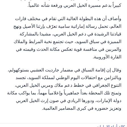
كبيراً بدعم مسيرة الخيل العربي ورفعة شأنه عالمياً.
وأضاف أن هذه البطولة الغالية التي تقام في مختلف قارات
العالم، تحمل رسالة إماراتية سامية تعرّف بإرثنا الأصيل ونهج
قيادتنا الرشيدة في دعم الخيل العربي، مشيدا بالمشاركة
المميزة في سباق السويد، حيث تجتمع نخبة المرابط والملاك
والمربين في منافسة قوية تعكس مكانة الحدث وقيمته في
القارة الأوروبية.
وقال إن إقامة السباق في مضمار جارديت العشبي بستوكهولم،
وبالتزامن مع احتفالات اليوم الوطني لمملكة السويد، تجسد
التنوع الجغرافي في خطط دعم ملاك ومربي الخيل العربي،
وتمنح تلك المحطة بعداً جماهيرياً وإعلامياً مهماً، بما يواكب مكانة
دولة الإمارات، ودورها الريادي في صون إرث الخيل العربي
وتعزيز حضوره في كبرى المضامير العالمية.
وكالة أنباء الإمارات