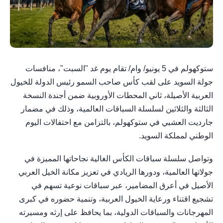
ستوكهولم في 5 يونيو/ وام/ تقام يوم غد "السبت"، منافسات
جولة السويد على لقب كأس صاحب السمو رئيس الدولة للخيول
العربية الأصيلة، ثاني المحطات الأوروبية ضمن أجندة النسخة
الثالثة والثلاثين لسلسلة السباقات العالمية، وذلك في مضمار
جارديت العشبي في ستوكهولم، بالتزامن مع احتفالات اليوم
الوطني لمملكة السويد.
وتواصل سلسلة سباقات الكأس الغالية نجاحاتها المميزة في
جولاتها العالمية، ودورها الريادي في تعزيز مكانة الخيل العربي
الأصيل في أعرق المضامير، عبر سباقات نوعية تسهم في
تشجيع اقتناء ورعاية الخيول العربية، وتنمية حضوره في كبرى
المهرجانات والسباقات الدولية، بما يحافظ على إرثه ومسيرته