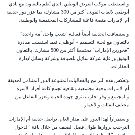
و استقطب موكب العرض الوطني، الذي نُظم بالتعاون مع نادي
أبوظبي لألعاب القوى، أكثر من 300 مشارك، بما عزز دور حديقة
أم الإمارات منصة فاعلة للمشاركات المجتمعية والوطنية.
واستضافت الحديقة أيضاً فعالية "شعب واحد، أمة واحدة"
بالتعاون مع لجنة التصميم – أبوظبي، فيما استقبلت مبادرة
"فخورين الإمارات" مجتمعةً أكثر من 500 مشارك، بالتعاون
الوثيق ورعاية شركة سلايل للضيافة وشركة وسائل لإدارة
العقارات.
وتعكس هذه البرامج والفعاليات المتنوعة الدور المتنامي لحديقة
أم الإمارات وجهة مجتمعية وثقافية تجمع كافة أفراد الأسرة
والمجتمع وتوفر تجارب تثري جودة الحياة وتعزز التفاعل بين
مختلف الفئات والأعمار.
واستمراراً لهذا الدور على مدار العام، تواصل حديقة أم الإمارات
الترحيب بزوارها طوال فصل الصيف من خلال باقة "الدخول