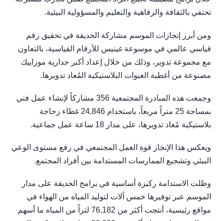
تحتفي بالثقافة والرفاهية والتعليم والمسؤولية البيئية.
ومن أبرز إنجازات الموسم مشاركة الحديقة في تحقيق رقم
قياسي عالمي في موسوعة غينيس للأرقام القياسية، بالتعاون
مع مجموعة تدوير، وذلك من خلال إعداد أكبر جدارية موزاييك
مصنوعة من أغطية العبوات البلاستيكية المُعاد تدويرها.
وجمعت هذه المبادرة المجتمعية 356 مشاركاً لإنشاء عمل فني
بمساحة 25 متراً مربعاً، باستخدام 24,846 غطاء زجاجة
بلاستيكية مُعاد تدويرها، على مدار 18 ساعة عمل جماعية.
ويعكس هذا الإنجاز قوة العمل المجتمعي في رفع مستوى الوعي
البيئي وتشجيع الممارسات المستدامة بين أفراد المجتمع.
وظلت الاستدامة ركيزة أساسية في برامج الحديقة على مدار
الموسم عبر توفيرها خمس آلات لتوليد المياه من الهواء في
مواقع رئيسية، أنتجت أكثر من 76,182 لتراً من المياه ما أسهم