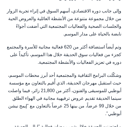
وإلى جانب دوره الاقتصادي، أسهم السوق في إثراء تجربة الزوار
من خلال مجموعة متنوعة من الأنشطة العائلية والعروض الحية
والجلسات الصحية والفعاليات المجتمعية التي أضفت أجواءً
نابضة بالحياة على مدار الموسم.
وتم أيضاً استضافة أكثر من 620 فعالية مجانية للأسرة والمجتمع
كجزء من فعاليات سوق الحديقة خلال هذا الموسم، تأكيداً على
دوره في تعزيز الفعاليات والأنشطة المجتمعية.
وشكّلت البرامج الثقافية والمجتمعية أحد أبرز محطات الموسم،
حيث استقبل مهرجان الحديقة، الذي أُقيم بالتعاون مع مؤسسة
أبوظبي للموسيقى والفنون، أكثر من 21,800 زائر، فيما واصلت
سينما الحديقة تقديم عروض ترفيهية مجانية في الهواء الطلق
من خلال 99 عرضاً، من بينها 25 عرضاً بالتعاون مع "إيمج نيشن
أبوظبي".
و احتضنت الحديقة خلال شهر رمضان فعالية "ليالي الحديقة