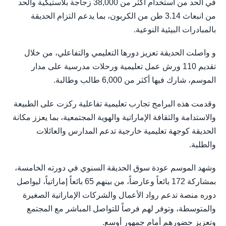
في الحد من استخدام أكثر من 38,000 زجاجة بلاستيكية والحد
من انبعاث 3.14 طن من الكربون، بما يدعم التزام الحديقة
بالمبادرات البيئية النوعية.
و واصلت الحديقة تعزيز دورها التعليمي والتفاعلي، من خلال
تقديم 110 ورش عمل تعليمية ورحلات مدرسية على مدار
الموسم، شارك فيها أكثر من 6,000 طالب وطالبة.
وقدمت هذه البرامج تجارب تعليمية تفاعلية ركزت على الطبيعة
والاستدامة والثقافة الإماراتية والهوية المجتمعية، بما يعزز مكانة
الحديقة كوجهة تعليمية خارجية تدعم المدارس والعائلات
والطلبة.
وشهد الموسم عودة سوق الحديقة السنوي في دورته الخامسة،
بمشاركة 172 بائعاً وعارضاً، من بينهم 65 بائعاً إماراتياً، ليواصل
دوره منصة تدعم رواد الأعمال والشركات الإماراتية الصغيرة
والمتوسطة، وتوفر لهم فرصاً للتواصل المباشر مع المجتمع
وتعزيز حضورهم أمام جمهور أوسع.