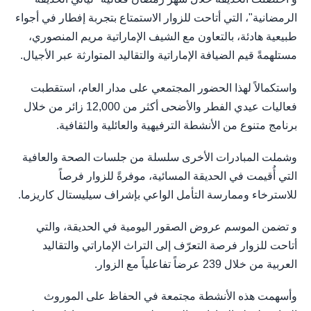
الرمضانية"، التي أتاحت للزوار الاستمتاع بتجربة إفطار في أجواء
طبيعية هادئة، بالتعاون مع الشيف الإماراتية مريم المنصوري،
مستلهمةً قيم الضيافة الإماراتية والتقاليد المتوارثة عبر الأجيال.
واستكمالاً لهذا الحضور المجتمعي على مدار العام، استقطبت
فعاليات عيدي الفطر والأضحى أكثر من 12,000 زائر من خلال
برنامج متنوع من الأنشطة الترفيهية والعائلية والثقافية.
وشملت المبادرات الأخرى سلسلة من جلسات الصحة والعافية
التي أُقيمت في الحديقة المسائية، موفرةً للزوار فرصاً
للاسترخاء وممارسة التأمل الواعي بإشراف سيليستال كاريزما.
و تضمن الموسم عروض الصقور اليومية في الحديقة، والتي
أتاحت للزوار فرصة التعرّف إلى التراث الإماراتي والتقاليد
العربية من خلال 239 عرضاً تفاعلياً مع الزوار.
وأسهمت هذه الأنشطة مجتمعة في الحفاظ على الموروث