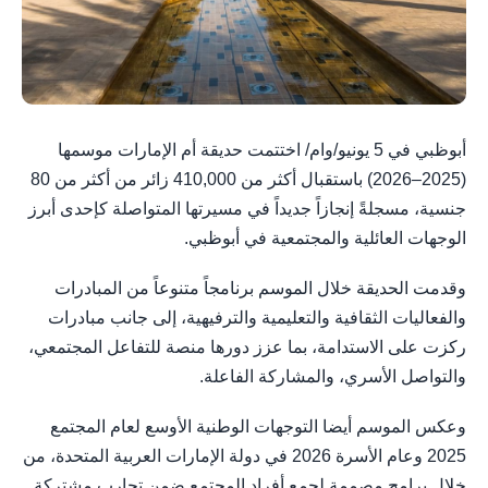
أبوظبي في 5 يونيو/وام/ اختتمت حديقة أم الإمارات موسمها
(2025–2026) باستقبال أكثر من 410,000 زائر من أكثر من 80
جنسية، مسجلةً إنجازاً جديداً في مسيرتها المتواصلة كإحدى أبرز
الوجهات العائلية والمجتمعية في أبوظبي.
وقدمت الحديقة خلال الموسم برنامجاً متنوعاً من المبادرات
والفعاليات الثقافية والتعليمية والترفيهية، إلى جانب مبادرات
ركزت على الاستدامة، بما عزز دورها منصة للتفاعل المجتمعي،
والتواصل الأسري، والمشاركة الفاعلة.
وعكس الموسم أيضا التوجهات الوطنية الأوسع لعام المجتمع
2025 وعام الأسرة 2026 في دولة الإمارات العربية المتحدة، من
خلال برامج مصممة لجمع أفراد المجتمع ضمن تجارب مشتركة