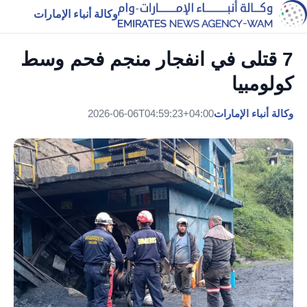
وكالة أنباء الإمارات
7 قتلى في انفجار منجم فحم وسط
كولومبيا
وكالة أنباء الإمارات
2026-06-06T04:59:23+04:00