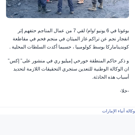
بوغوتا في 6 يونيو /وام/ لقي 7 من عمال المناجم حتفهم إثر
انفجار نجم عن تراكم غاز الميثان في منجم فحم في مقاطعة
كونديناماركا بوسط كولومبيا ، حسبما أكدت السلطات المحلية .
و ذكر حاكم المنطقة خورخي إميليو ري في منشور على" إكس"
ان الوكالة الوطنية للتعدين ستجري التحقيقات اللازمة لتحديد
أسباب هذه الحادثة.
-خلا-
وكالة أنباء الإمارات