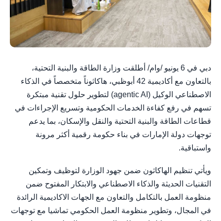
دبي في 6 يونيو /وام/ أطلقت وزارة الطاقة والبنية التحتية،
بالتعاون مع أكاديمية 42 أبوظبي، هاكاثوناً متخصصاً في الذكاء
الاصطناعي الوكيل (agentic AI) لتطوير حلول تقنية مبتكرة
تسهم في رفع كفاءة الخدمات الحكومية وتسريع الإجراءات في
قطاعات الطاقة والبنية التحتية والنقل والإسكان، بما يدعم
توجهات دولة الإمارات في بناء حكومة رقمية أكثر مرونة
واستباقية.
ويأتي تنظيم الهاكاثون ضمن جهود الوزارة لتوظيف وتمكين
التقنيات الحديثة والذكاء الاصطناعي والابتكار المفتوح ضمن
منظومة العمل بالتكامل والتعاون مع الجهات الاكاديمية الرائدة
في المجال، وتطوير منظومة العمل الحكومي تماشيا مع توجهات