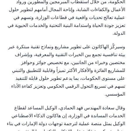
الحكومة، من خلال استقطاب المبرمجين والمطورين ورواد
الأعمال والكفاءات الشابة، وإتاحة المجال أمامهم لتطوير حلول
عملية تعالج تحديات واقعية في قطاعات الوزارة، وتسهم في
تعزيز جودة الحياة واستدامة البنية التحتية والخدمات الحيوية في
الدولة.
وسيركّز الهاكاثون على تطوير مشاريع ونماذج تقنية مبتكرة عبر
بيئة تنافسية تجمع بين الخبرات التقنية والمعرفية، وبإشراف
مختصين وخبراء من الجانبين، مع تخصيص جوائز وحوافز
للمشاريع الفائزة والأفكار الأكثر تميزاً وقابلية للتطبيق والتبني
على مستوى الحكومات، بما يدعم تطوير حلول قابلة للتنفيذ
تسهم في تسريع التحول الرقمي الحكومي وتعزيز كفاءة الأداء
المؤسسي.
وقال سعادة المهندس فهد الحمادي، الوكيل المساعد لقطاع
الخدمات المساندة في الوزارة، إن هاكاثون الذكاء الاصطناعي
الوكيل يمثل منصة عملية لترجمة توجهات دولة الإمارات في بناء