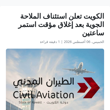
الكويت تعلن استئناف الملاحة
الجوية بعد إغلاق مؤقت استمر
ساعتين
الخميس، 06 أغسطس 2026
|
1 دقيقة قراءة