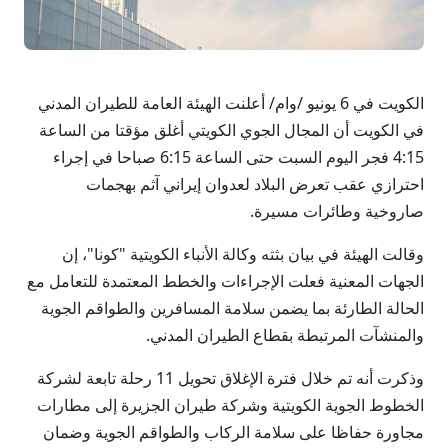
الكويت في 6 يونيو /وام/ أعلنت الهيئة العامة للطيران المدني
في الكويت أن المجال الجوي الكويتي أغلق مؤقتا من الساعة
4:15 فجر اليوم السبت حتى الساعة 6:15 صباحا في إجراء
احترازي عقب تعرض البلاد لعدوان إيراني آثم بهجمات
صاروخية وطائرات مسيرة.
وقالت الهيئة في بيان بثته وكالة الأنباء الكويتية "كونا"، إن
الجهات المعنية فعلت الإجراءات والخطط المعتمدة للتعامل مع
الحالة الطارئة بما يضمن سلامة المسافرين والطواقم الجوية
والمنشآت المرتبطة بقطاع الطيران المدني.
وذكرت أنه تم خلال فترة الإغلاق تحويل 11 رحلة تابعة لشركة
الخطوط الجوية الكويتية وشركة طيران الجزيرة إلى مطارات
مجاورة حفاظا على سلامة الركاب والطواقم الجوية وضمان