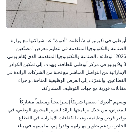
أبوظبي في 6 يونيو /وام/ أعلنت "أدنوك" عن شراكتها مع وزارة
الصناعة والتكنولوجيا المتقدمة في تنظيم معرض "مصنّعين
2026" لوظائف الصناعة والتكنولوجيا المتقدمة، الذي يُقام يومي
8 و9 يونيو في مركز أبوظبي للطاقة، ويهدف إلى تمكين الكوادر
الإماراتية من التواصل المباشر مع نخبة من الشركات الرائدة في
القطاعين، والتعرّف إلى الفرص الوظيفية المتاحة، وإجراء
مقابلات فورية مع جهات التوظيف المشاركة.
وتسهم "أدنوك" بصفتها شريكاً إستراتيجياً ومنظماً مشاركاً
للمعرض، من خلال برنامجها الرائد لتعزيز المحتوى الوطني، في
توفير فرص وظيفية نوعية للكفاءات الإماراتية في القطاع
الخاص، ودعم تطوير مهاراتهم وقدراتهم، بما يسهم في بناء