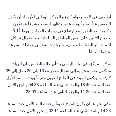
أبوظبي في 6 يونيو/ وام / توقع المركز الوطني للأرصاد أن يكون
الطقس غداً صحواً بوجه عام، وتظهر السحب شرقاً قد تكون
ركامية بعد الظهر، مع ارتفاع في درجات الحرارة، ورطباً ليلاً
وصباح الاثنين على بعض المناطق الساحلية مع احتمال تشكل
الضباب أو الضباب الخفيف، والرياح خفيفة إلى معتدلة السرعة،
ونشطة أحياناً.
وذكر المركز، في بيانه اليومي بشأن حالة الطقس، أن الرياح
ستكون جنوبية غربية إلى شمالية غربية / 10 إلى 20 تصل إلى 35
كم/س، ويكون الموج في الخليج العربي خفيفاً ويحدث المد الأول
عند الساعة 18:46 والمد الثاني عند الساعة 04:33 والجزرالأول
عند الساعة 11:26 والجزر الثاني عند الساعة 23:03.
وفي بحر عمان يكون الموج خفيفاً ويحدث المد الأول عند الساعة
14:23 والمد الثاني عند الساعة 02:11 والجزر الأول عند الساعة