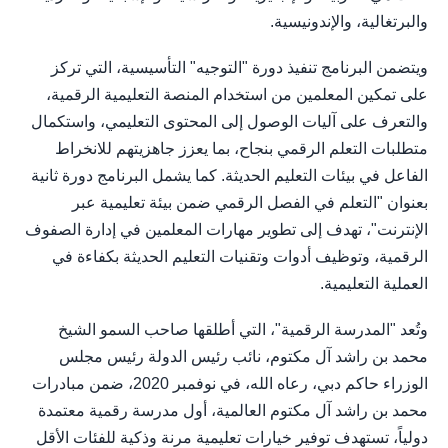
والبرتغالية، والإندونيسية.
ويتضمن البرنامج تنفيذ دورة "التوجيه" التأسيسية، التي تركز
على تمكين المعلمين من استخدام المنصة التعليمية الرقمية،
والتعرف على آليات الوصول إلى المحتوى التعليمي، واستكمال
متطلبات التعلم الرقمي بنجاح، بما يعزز جاهزيتهم للانخراط
الفاعل في بيئات التعليم الحديثة. كما يشمل البرنامج دورة ثانية
بعنوان "التعلم في الفصل الرقمي ضمن بيئة تعليمية عبر
الإنترنت"، تهدف إلى تطوير مهارات المعلمين في إدارة الصفوف
الرقمية، وتوظيف أدوات وتقنيات التعليم الحديثة بكفاءة في
العملية التعليمية.
وتُعد "المدرسة الرقمية"، التي أطلقها صاحب السمو الشيخ
محمد بن راشد آل مكتوم، نائب رئيس الدولة رئيس مجلس
الوزراء حاكم دبي، رعاه الله، في نوفمبر 2020، ضمن مبادرات
محمد بن راشد آل مكتوم العالمية، أول مدرسة رقمية معتمدة
دولياً، تستهدف توفير خيارات تعليمية مرنة وذكية للفئات الأقل