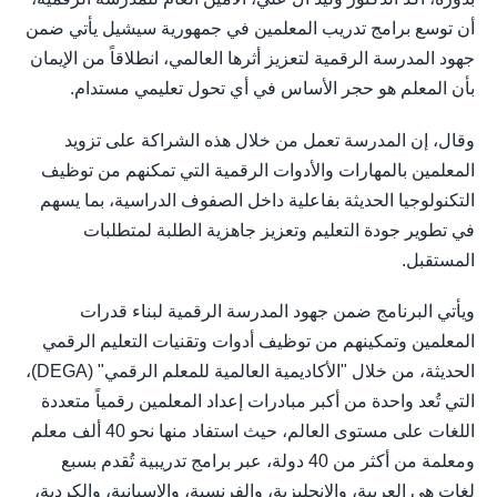
أن توسع برامج تدريب المعلمين في جمهورية سيشيل يأتي ضمن
جهود المدرسة الرقمية لتعزيز أثرها العالمي، انطلاقاً من الإيمان
بأن المعلم هو حجر الأساس في أي تحول تعليمي مستدام.
وقال، إن المدرسة تعمل من خلال هذه الشراكة على تزويد
المعلمين بالمهارات والأدوات الرقمية التي تمكنهم من توظيف
التكنولوجيا الحديثة بفاعلية داخل الصفوف الدراسية، بما يسهم
في تطوير جودة التعليم وتعزيز جاهزية الطلبة لمتطلبات
المستقبل.
ويأتي البرنامج ضمن جهود المدرسة الرقمية لبناء قدرات
المعلمين وتمكينهم من توظيف أدوات وتقنيات التعليم الرقمي
الحديثة، من خلال "الأكاديمية العالمية للمعلم الرقمي" (DEGA)،
التي تُعد واحدة من أكبر مبادرات إعداد المعلمين رقمياً متعددة
اللغات على مستوى العالم، حيث استفاد منها نحو 40 ألف معلم
ومعلمة من أكثر من 40 دولة، عبر برامج تدريبية تُقدم بسبع
لغات هي العربية، والإنجليزية، والفرنسية، والإسبانية، والكردية،