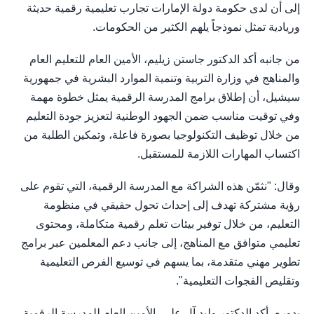
إلى أن لدى حكومة دولة الإمارات تجارب تعليمية رقمية حديثة
وريادية تمثل نموذجاً يلهم الكثير من الحكومات.
من جانبه أكد الدكتور جاستن زيليم، الأمين العام للتعليم العام
والمناهج في وزارة التربية وتنمية الموارد البشرية في جمهورية
سيشيل، أن إطلاق برامج المدرسة الرقمية يمثل خطوة مهمة
وفي توقيت مناسب ضمن الجهود الوطنية لتعزيز جودة التعليم
من خلال توظيف التكنولوجيا بصورة فاعلة، وتمكين الطلبة من
اكتساب المهارات اللازمة للمستقبل.
وقال: "نثمّن هذه الشراكة مع المدرسة الرقمية، التي تقوم على
رؤية مشتركة تهدف إلى إحداث تحول حقيقي في منظومة
التعليم، من خلال توفير بيئات تعلم رقمية متكاملة، ومحتوى
تعليمي متوافق مع المناهج، إلى جانب دعم المعلمين عبر برامج
تطوير مهني متقدمة، بما يسهم في توسيع الفرص التعليمية
وتقليص الفجوات التعليمية".
بدوره، أكد الدكتور وليد آل علي، الأمين العام للمدرسة الرقمية،