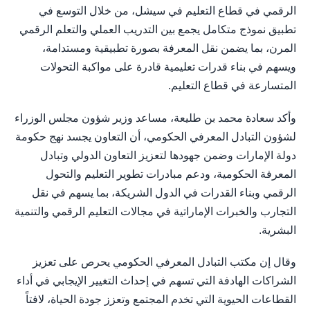
الرقمي في قطاع التعليم في سيشل، من خلال التوسع في
تطبيق نموذج متكامل يجمع بين التدريب العملي والتعلم الرقمي
المرن، بما يضمن نقل المعرفة بصورة تطبيقية ومستدامة،
ويسهم في بناء قدرات تعليمية قادرة على مواكبة التحولات
المتسارعة في قطاع التعليم.
وأكد سعادة محمد بن طليعة، مساعد وزير شؤون مجلس الوزراء
لشؤون التبادل المعرفي الحكومي، أن التعاون يجسد نهج حكومة
دولة الإمارات وضمن جهودها لتعزيز التعاون الدولي وتبادل
المعرفة الحكومية، ودعم مبادرات تطوير التعليم والتحول
الرقمي وبناء القدرات في الدول الشريكة، بما يسهم في نقل
التجارب والخبرات الإماراتية في مجالات التعليم الرقمي والتنمية
البشرية.
وقال إن مكتب التبادل المعرفي الحكومي يحرص على تعزيز
الشراكات الهادفة التي تسهم في إحداث التغيير الإيجابي في أداء
القطاعات الحيوية التي تخدم المجتمع وتعزز جودة الحياة، لافتاً