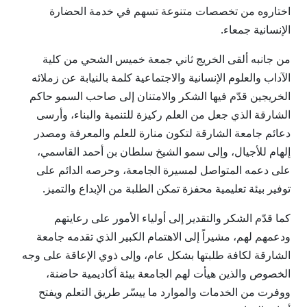
اختاروه من تخصصات متنوعة تسهم في خدمة الحضارة
الإنسانية جمعاء.
من جانبه ألقى الخريج ثاني جمعة خميس الشحي من كلية
الآداب والعلوم الإنسانية والاجتماعية كلمة بالنيابة عن زملائه
الخريجين قدّم فيها الشكر والامتنان إلى صاحب السمو حاكم
الشارقة الذي جعل من العلم ركيزة للتنمية والبناء، وأرسى
دعائم جامعة الشارقة لتكون منارة للعلم والمعرفة ومصدر
إلهام للأجيال، وإلى سمو الشيخ سلطان بن أحمد القاسمي،
على دعمه المتواصل لمسيرة الجامعة، وحرصه الدائم على
توفير بيئة تعليمية محفزة تمكن الطلبة من الإبداع والتميز.
كما قدّم الشكر والتقدير إلى أولياء الأمور على رعايتهم
ودعمهم لهم، مشيراً إلى الاهتمام الكبير الذي تقدمه جامعة
الشارقة لكافة طلبتها بشكل عام، وإلى ذوي الإعاقة على وجه
الخصوص والذين هيأت لهم الجامعة بيئة أكاديمية حاضنة،
ووفرت من الخدمات والموارد ما ييسّر طريق التعلم ويفتح