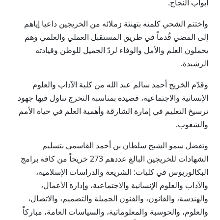
أبواب النجاح.
واختتم الشحي كلمته بتهنئة زملائه من الخريجين داعيا إياهم
إلى المضي قُدماً في طريق المستقبل العملي والعلمي وهم
يحملون العلم والأمل والوفاء لردّ الجميل للوطن وقيادته
الرشيدة.
وقدّم الخريج أحمد سالم عبد الله من كلية الآداب والعلوم
الإنسانية والاجتماعية، قصيدة بمناسبة التخرج تناول فيها جهود
ترسيخ التعليم في إمارة الشارقة وأهمية العلم في حياة الأمم
والشعوب.
وتفضل سمو الشيخ سلطان بن أحمد القاسمي بتسليم
الشهادات للخريجين البالغ عددهم 273 خريجاً من كافة برامج
البكالوريوس في كليات: الشريعة والدراسات الإسلامية،
والآداب والعلوم الإنسانية والاجتماعية، وإدارة الأعمال،
والهندسة، والقانون، والفنون الجميلة والتصميم، والاتصال،
والعلوم، والحوسبة والمعلوماتية، والسياسات العامة، مباركاً