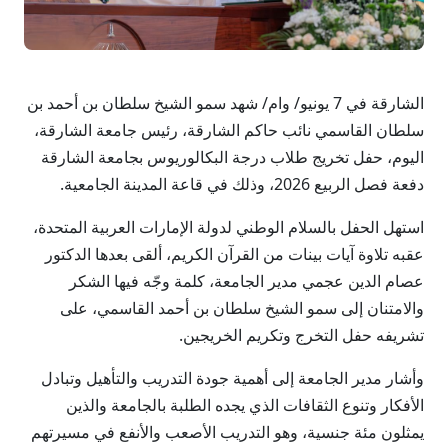
الشارقة في 7 يونيو/ وام/ شهد سمو الشيخ سلطان بن أحمد بن
سلطان القاسمي نائب حاكم الشارقة، رئيس جامعة الشارقة،
اليوم، حفل تخريج طلاب درجة البكالوريوس بجامعة الشارقة
دفعة فصل الربيع 2026، وذلك في قاعة المدينة الجامعية.
استهل الحفل بالسلام الوطني لدولة الإمارات العربية المتحدة،
عقبه تلاوة آيات بينات من القرآن الكريم، ألقى بعدها الدكتور
عصام الدين عجمي مدير الجامعة، كلمة وجّه فيها الشكر
والامتنان إلى سمو الشيخ سلطان بن أحمد القاسمي، على
تشريفه حفل التخرج وتكريم الخريجين.
وأشار مدير الجامعة إلى أهمية جودة التدريب والتأهيل وتبادل
الأفكار وتنوع الثقافات الذي يجده الطلبة بالجامعة والذين
يمثلون مئة جنسية، وهو التدريب الأصعب والأنفع في مسيرتهم