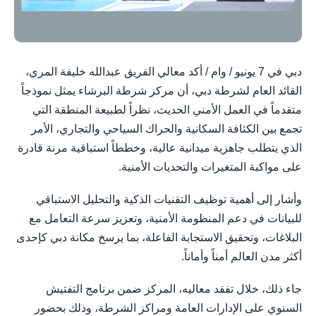
دبي في 7 يونيو / وام / أكد معالي الفريق عبدالله خليفة المري،
القائد العام لشرطة دبي، أن مركز شرطة البرشاء يمثل نموذجاً
متقدماً في العمل الأمني الحديث، نظراً لطبيعة المنطقة التي
تجمع بين الكثافة السكانية والحراك السياحي والتجاري، الأمر
الذي يتطلب جاهزية ميدانية عالية، وخططاً استباقية مرنة قادرة
على مواكبة المتغيرات والتحديات الأمنية.
وأشار إلى أهمية توظيف التقنيات الذكية والتحليل الاستباقي
للبيانات في دعم المنظومة الأمنية، وتعزيز سرعة التعامل مع
البلاغات، وتحقيق الاستجابة الفاعلة، بما يرسخ مكانة دبي كإحدى
أكثر مدن العالم أمناً وأماناً.
جاء ذلك، خلال تفقد معاليه، المركز ضمن برنامج التفتيش
السنوي على الإدارات العامة ومراكز الشرطة، وذلك بحضور