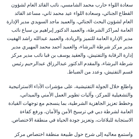
سعادة اللواء حارب محمد الشامسي، نائب القائد العام لشؤون
القطاع الجنائي، وسعادة اللواء عيد محمد ثاني، مساعد القائد
العام لشؤون البحث الجنائي، والعميد ماجد السويدي مدير الإدارة
العامة لمراكز الشرطة، والعميد الدكتور إبراهيم بن سباع نائب
مدير الإدارة العامة للتميز والريادة، والعميد عبدالله راشد الهفيت
مدير مركز شرطة البرشاء، والعميد أحمد محمد المهيري مدير
إدارة الرقابة والتفتيش، والعقيد يوسف بن قبا نائب مدير مركز
شرطة البرشاء، والمقدم الدكتور عبدالرزاق عبدالرحيم رئيس
قسم التفتيش، وعدد من الضباط.
واطلع خلال الجولة التفتيشية، على مؤشرات الأداء الاستراتيجية
والتشغيلية للمركز، وآليات تطوير العمل الأمني والميداني،
وخطط تعزيز الجاهزية الشرطية، بما ينسجم مع توجهات القيادة
العامة لشرطة دبي في ترسيخ الأمن والأمان، ورفع كفاءة
الاستجابة للبلاغات، وتعزيز جودة الحياة في منطقة الاختصاص.
واستمع معاليه إلى شرح حول طبيعة منطقة اختصاص مركز