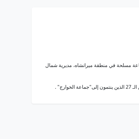
ستهدفت مواقع متعددة لعناصر جماعة مسلحة في منطقة ميرانشاه، مديرية شمال
ج" .