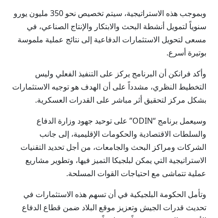
وبموجب هذه الاستراتيجية، سيتم تخصيص نحو 350 مليون يورو
سنوياً لتمويل أنشطة البحث والابتكار والإنتاج الصناعي، في
مسعى لتحويل الاستثمارات الدفاعية إلى نتائج عملية ملموسة
بوتيرة أسرع.
وأكد فرانكن أن البرنامج يركز على التنفيذ الفعلي وليس
التخطيط النظري، مشدداً على أن الهدف هو توجيه الاستثمارات
بشكل مركز لتحقيق أثر مباشر على القدرات العسكرية.
وسيعمل برنامج “ODIN” على توحيد جهود وزارة الدفاع
والسلطات الاقتصادية والحكومات الإقليمية، إلى جانب
الشركات ومراكز البحث والجامعات، من أجل تحديد التقنيات
الاستراتيجية التي يمكن لبلجيكا التميز فيها، وتطوير مشاريع
عملية تتماشى مع احتياجات القوات المسلحة.
وتأمل الحكومة البلجيكية في أن تسهم هذه الاستثمارات في
تحديث قدرات الجيش وتعزيز موقع البلاد ضمن قطاع الدفاع