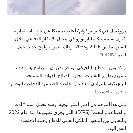
بروكسل في 8 يونيو /وام/ أعلنت بلجيكا عن خطة استثمارية
كبرى بقيمة 3.7 مليار يورو في مجال الابتكار الدفاعي خلال
الفترة ما بين 2026 و2035، وذلك ضمن برنامج جديد يحمل
اسم “ODIN”.
وأكد وزير الدفاع البلجيكي ثيو فرانكن أن البرنامج يستهدف
تسريع تطوير التقنيات الحديثة لصالح القوات المسلحة
البلجيكية، بالتوازي مع دعم القاعدة الصناعية الدفاعية الوطنية
وتعزيز تنافسيتها.
يأتي هذا التوجه في إطار استراتيجية أوسع تحمل اسم “الدفاع
والصناعة والبحث” (DIRS)، التي يجري تطويرها منذ عام 2022
بالتعاون بين المعهد الملكي العالي للدفاع وهيئة الاقتصاد
الفدرالية.