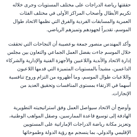
حققتها رياضة الدراجات على مختلف المستويات وجرى خلاله
تكريم الأبطال وأصحاب المراكز الأولى في مختلف الفئات
العمرية والمسابقات الفردية والفرق التي نظمها الاتحاد طوال
الموسم، تقديراً لجهودهم وتميزهم الرياضي.
وأكد المهندس منصور جمعة بوعصيبة أن النجاحات التي تحققت
خلال الموسم جاءت بفضل العمل الجماعي والتعاون بين مجلس
إدارة الاتحاد والأندية واللاعبين والأجهزة الفنية والإدارية والشركاء
الداعمين، مشيداً بالمستويات المتميزة التي قدمها اللاعبون
واللاعبات طوال الموسم، وما أظهروه من التزام وروح تنافسية
أسهما في الارتقاء بمستوى المنافسات وتحقيق العديد من
الإنجازات.
وأوضح أن الاتحاد سيواصل العمل وفق استراتيجيته التطويرية
الهادفة إلى توسيع قاعدة الممارسين، وصقل المواهب الوطنية،
وتعزيز مكانة رياضة الدراجات الإماراتية على المستويين
الإقليمي والدولي، بما ينسجم مع رؤية الدولة وطموحاتها