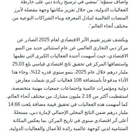
وأضاف سموّه: "نمضي في ترسيخ ريادة دبي على خارطة
الفعاليات الدولية، من خلال تعزيز مكانتها وجهة مفضلة لأبرز
المنصات العالمية لتبادل المعرفة وبناء الشراكات النوعية من
مختلف أنحاء العالم".
ويكشف تقرير تقييم الأثر الاقتصادي لعام 2025 الصادر عن
مركز دبي التجاري العالمي عن عامٍ استثنائي جديد من النمو
الاقتصادي، حيث أسهمت أجندة الفعاليات الكبرى التي نظمها
واستضافها المركز في تحقيق ناتج اقتصادي قياسي بلغ 25.03
مليار درهم خلال عام 2025، بنمو سنوي قدره 12%، وجاء هذا
الأداء مدفوعاً باستضافة 108 فعاليات كبرى شملت معارض
دولية ومؤتمرات عالمية واجتماعات جمعيات مهنية متخصصة،
استقطبت أكثر من 2.18 مليون مشارك من مختلف أنحاء العالم.
كما أسهمت هذه الفعاليات في تحقيق قيمة مضافة بلغت 14.66
مليار درهم ضمن الناتج المحلي الإجمالي لإمارة دبي، مسجلةً
أعلى أثر اقتصادي سنوي في تاريخ المركز، بما يعكس المكانة
المتنامية لدبي كوجهة عالمية رائدة للأعمال والفعاليات الدولية.