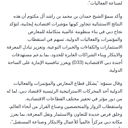
لصناعة الفعاليات".
وأكد سموّ الشيخ حمدان بن محمد بن راشد آل مكتوم أن هذه
النتائج الاستثنائية تتجاوز كونها مؤشرات اقتصادية إيجابية، لتؤكد
نجاح دبي في بناء منظومة عالمية متكاملة للمعارض
والمؤتمرات والفعاليات الدولية، تسهم في استقطاب
الاستثمارات والكفاءات والخبرات النوعية، وتعزيز تبادل المعرفة
والابتكار وبناء الشراكات العابرة للحدود، بما يدعم مستهدفات
أجندة دبي الاقتصادية (D33) ويعزز تنافسية الإمارة على الساحة
الدولية.
وقال سموّه: "يشكل قطاع المعارض والمؤتمرات والفعاليات
الدولية أحد المحركات الاستراتيجية الرئيسية لاقتصاد دبي، لما له
من دور مؤثر في تحفيز مختلف القطاعات الاقتصادية،
واستقطاب الزوار والمتخصصين وصناع القرار من أنحاء العالم،
وخلق فرص جديدة للتعاون والاستثمار ونقل المعرفة، بما يعزز
مكانة دبي مركزاً عالمياً للأعمال والابتكار وصناعة المستقبل"،