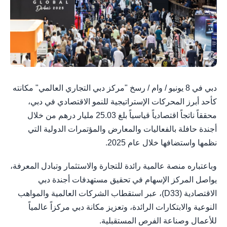
دبي في 8 يونيو / وام / رسخ "مركز دبي التجاري العالمي" مكانته
كأحد أبرز المحركات الإستراتيجية للنمو الاقتصادي في دبي،
محققاً ناتجاً اقتصادياً قياسياً بلغ 25.03 مليار درهم من خلال
أجندة حافلة بالفعاليات والمعارض والمؤتمرات الدولية التي
نظمها واستضافها خلال عام 2025.
وباعتباره منصة عالمية رائدة للتجارة والاستثمار وتبادل المعرفة،
يواصل المركز الإسهام في تحقيق مستهدفات أجندة دبي
الاقتصادية (D33)، عبر استقطاب الشركات العالمية والمواهب
النوعية والابتكارات الرائدة، وتعزيز مكانة دبي مركزاً عالمياً
للأعمال وصناعة الفرص المستقبلية.