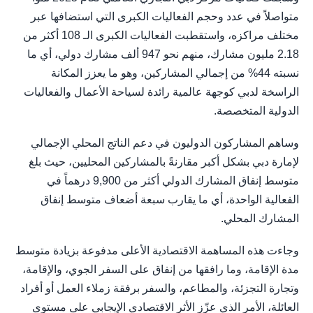
متواصلاً في عدد وحجم الفعاليات الكبرى التي استضافها عبر
مختلف مراكزه، واستقطبت الفعاليات الكبرى الـ 108 أكثر من
2.18 مليون مشارك، منهم نحو 947 ألف مشارك دولي، أي ما
نسبته 44% من إجمالي المشاركين، وهو ما يعزز المكانة
الراسخة لدبي كوجهة عالمية رائدة لسياحة الأعمال والفعاليات
الدولية المتخصصة.
وساهم المشاركون الدوليون في دعم الناتج المحلي الإجمالي
لإمارة دبي بشكل أكبر مقارنةً بالمشاركين المحليين، حيث بلغ
متوسط إنفاق المشارك الدولي أكثر من 9,900 درهماً في
الفعالية الواحدة، أي ما يقارب سبعة أضعاف متوسط إنفاق
المشارك المحلي.
وجاءت هذه المساهمة الاقتصادية الأعلى مدفوعة بزيادة متوسط
مدة الإقامة، وما رافقها من إنفاق على السفر الجوي، والإقامة،
وتجارة التجزئة، والمطاعم، والسفر برفقة زملاء العمل أو أفراد
العائلة، الأمر الذي عزّز الأثر الاقتصادي الإيجابي على مستوى