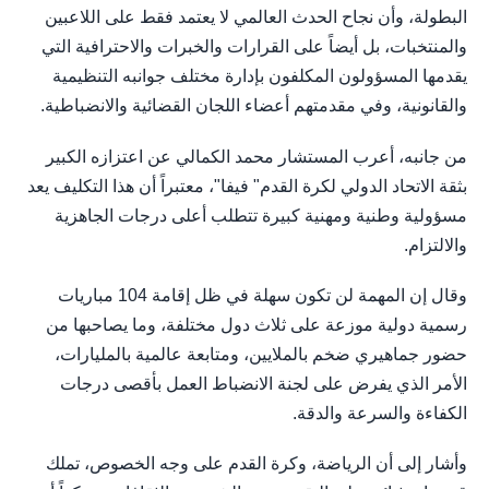
البطولة، وأن نجاح الحدث العالمي لا يعتمد فقط على اللاعبين
والمنتخبات، بل أيضاً على القرارات والخبرات والاحترافية التي
يقدمها المسؤولون المكلفون بإدارة مختلف جوانبه التنظيمية
والقانونية، وفي مقدمتهم أعضاء اللجان القضائية والانضباطية.
من جانبه، أعرب المستشار محمد الكمالي عن اعتزازه الكبير
بثقة الاتحاد الدولي لكرة القدم" فيفا"، معتبراً أن هذا التكليف يعد
مسؤولية وطنية ومهنية كبيرة تتطلب أعلى درجات الجاهزية
والالتزام.
وقال إن المهمة لن تكون سهلة في ظل إقامة 104 مباريات
رسمية دولية موزعة على ثلاث دول مختلفة، وما يصاحبها من
حضور جماهيري ضخم بالملايين، ومتابعة عالمية بالمليارات،
الأمر الذي يفرض على لجنة الانضباط العمل بأقصى درجات
الكفاءة والسرعة والدقة.
وأشار إلى أن الرياضة، وكرة القدم على وجه الخصوص، تملك