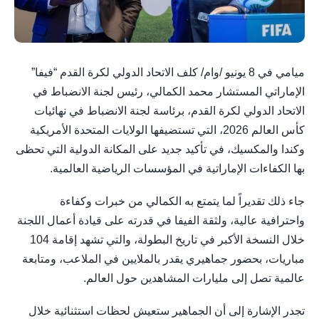
ميامي في 8 يونيو /وام/ كلف الاتحاد الدولي لكرة القدم “فيفا”
الإماراتي المستشار محمد الكمالي، رئيس لجنة الانضباط في
الاتحاد الدولي لكرة القدم، برئاسة لجنة الانضباط في نهائيات
كأس العالم 2026، التي تستضيفها الولايات المتحدة الأمريكية
وكندا والمكسيك، في تأكيد جديد على المكانة الدولية التي تحظى
بها الكفاءات الإماراتية في المؤسسات الرياضية العالمية.
جاء ذلك تقديراً لما يتمتع به الكمالي من خبرات وكفاءة
واحترافية عالية، ولثقة الفيفا في قدرته على قيادة أعمال اللجنة
خلال النسخة الأكبر في تاريخ البطولة، والتي تشهد إقامة 104
مباريات، بحضور جماهيري يقدر بالملايين في الملاعب، ومتابعة
عالمية تصل إلى مليارات المشاهدين حول العالم.
تجدر الإشارة إلى أن الجماهير ستعيش لحظات استثنائية خلال