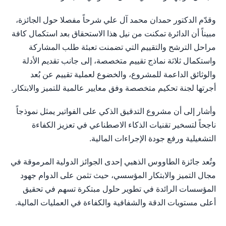
وقدّم الدكتور حمدان محمد آل علي شرحاً مفصلا حول الجائزة،
مبيناً أن الدائرة تمكنت من نيل هذا الاستحقاق بعد استكمال كافة
مراحل الترشح والتقييم التي تضمنت تعبئة طلب المشاركة
واستكمال ثلاثة نماذج تقييم متخصصة، إلى جانب تقديم الأدلة
والوثائق الداعمة للمشروع، والخضوع لعملية تقييم عن بُعد
أجرتها لجنة تحكيم متخصصة وفق معايير عالمية للتميز والابتكار.
وأشار إلى أن مشروع التدقيق الذكي على الفواتير يمثل نموذجاً
ناجحاً لتسخير تقنيات الذكاء الاصطناعي في تعزيز الكفاءة
التشغيلية ورفع جودة الإجراءات المالية.
وتُعد جائزة الطاووس الذهبي إحدى الجوائز الدولية المرموقة في
مجال التميز والابتكار المؤسسي، حيث تثمن على الدوام جهود
المؤسسات الرائدة في تطوير حلول مبتكرة تسهم في تحقيق
أعلى مستويات الدقة والشفافية والكفاءة في العمليات المالية.