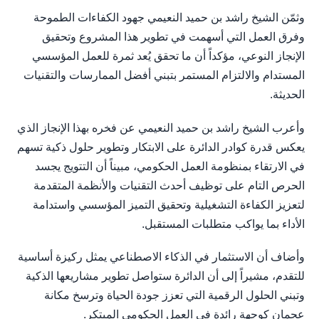
وثمّن الشيخ راشد بن حميد النعيمي جهود الكفاءات الطموحة
وفرق العمل التي أسهمت في تطوير هذا المشروع وتحقيق
الإنجاز النوعي، مؤكداً أن ما تحقق يُعد ثمرة للعمل المؤسسي
المستدام والالتزام المستمر بتبني أفضل الممارسات والتقنيات
الحديثة.
وأعرب الشيخ راشد بن حميد النعيمي عن فخره بهذا الإنجاز الذي
يعكس قدرة كوادر الدائرة على الابتكار وتطوير حلول ذكية تسهم
في الارتقاء بمنظومة العمل الحكومي، مبيناً أن التتويج يجسد
الحرص التام على توظيف أحدث التقنيات والأنظمة المتقدمة
لتعزيز الكفاءة التشغيلية وتحقيق التميز المؤسسي واستدامة
الأداء بما يواكب متطلبات المستقبل.
وأضاف أن الاستثمار في الذكاء الاصطناعي يمثل ركيزة أساسية
للتقدم، مشيراً إلى أن الدائرة ستواصل تطوير مشاريعها الذكية
وتبني الحلول الرقمية التي تعزز جودة الحياة وترسخ مكانة
عجمان كوجهة رائدة في العمل الحكومي المبتكر.