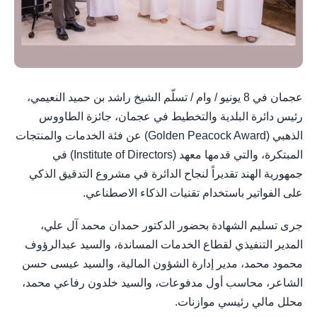
عجمان في 8 يونيو / وام / تسلّم الشيخ راشد بن حميد النعيمي،
رئيس دائرة البلدية والتخطيط في عجمان، جائزة الطاووس
الذهبي (Golden Peacock Award) عن فئة الخدمات والمنتجات
المبتكرة، والتي قدمها معهد (Institute of Directors) في
جمهورية الهند تقديراً لنجاح الدائرة في مشروع التدقيق الذكي
على الفواتير باستخدام تقنيات الذكاء الاصطناعي.
جرى تسليم الشهادة بحضور الدكتور حمدان محمد آل علي،
المدير التنفيذي لقطاع الخدمات المساندة، والسيد عبدالرؤوف
محمود محمد، مدير إدارة الشؤون المالية، والسيد عيسى حسن
الشاعر، محاسب أول مدفوعات، والسيد خلدون رفاعي محمد،
محلل مالي رئيسي موازنات.