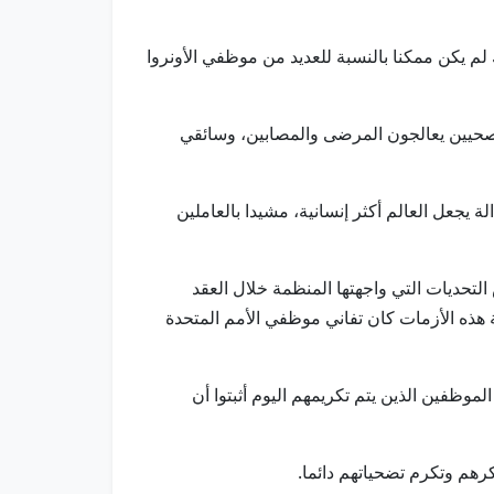
ك لم يكن ممكنا بالنسبة للعديد من موظفي الأونروا
صحيين يعالجون المرضى والمصابين، وسائقي
يجعل العالم أكثر إنسانية، مشيدا بالعاملين
لتحديات التي واجهتها المنظمة خلال العقد
 هذه الأزمات كان تفاني موظفي الأمم المتحدة
موظفين الذين يتم تكريمهم اليوم أثبتوا أن
رهم وتكرم تضحياتهم دائما.