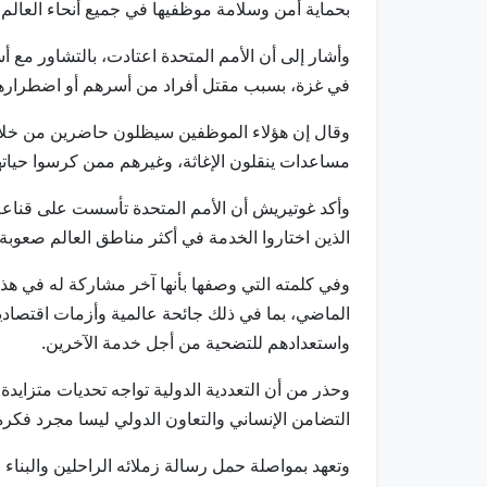
بحماية أمن وسلامة موظفيها في جميع أنحاء العالم،
وأشار إلى أن الأمم المتحدة اعتادت، بالتشاور مع أس
في غزة، بسبب مقتل أفراد من أسرهم أو اضطرارهم
وقال إن هؤلاء الموظفين سيظلون حاضرين من خلال
مساعدات ينقلون الإغاثة، وغيرهم ممن كرسوا حياته
وأكد غوتيريش أن الأمم المتحدة تأسست على قناعة ب
الذين اختاروا الخدمة في أكثر مناطق العالم صعوبة
وفي كلمته التي وصفها بأنها آخر مشاركة له في هذه
الماضي، بما في ذلك جائحة عالمية وأزمات اقتصادية
واستعدادهم للتضحية من أجل خدمة الآخرين.
وحذر من أن التعددية الدولية تواجه تحديات متزايدة
التضامن الإنساني والتعاون الدولي ليسا مجرد فكر
وتعهد بمواصلة حمل رسالة زملائه الراحلين والبناء