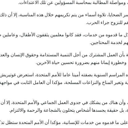
 ومواصلة المطالبة بمحاسبة المسؤولين عن تلك الاعتداءات.
ر الضحايا، تلاوة أسماء من يتم تكريمهم خلال هذه المناسبة، إلا أن ذل
 للنزوح جراء الحرب.
 ما قدموه من خدمات، فقد كانوا معلمين يثقفون الأطفال، وعاملين 
م لخدمة المحتاجين.
أن العمل المشترك من أجل التنمية المستدامة وحقوق الإنسان والعدالة 
 وخطورة إيمانا منهم بضرورة تحسين حياة الآخرين.
 المراسم السنوية بصفته أمينا عاما للأمم المتحدة، استعرض غوتيريش ا
 وتغير المناخ والنزاعات المسلحة، مؤكدا أن العامل الثابت في مواجهة
، وأن هناك من يشكك في جدوى العمل الجماعي والأمم المتحدة، إلا أن ال
ة، بل حقيقة يجسدها أشخاص يتحلون بالشجاعة والرحمة والالتزام.
 على ما قدموه من خدمات للإنسانية، مؤكدا أن الأمم المتحدة ستظل تذك