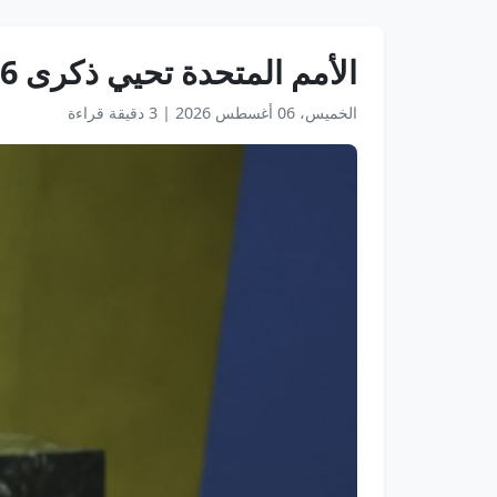
الأمم المتحدة تحيي ذكرى 136 من موظفيها قضوا أثناء أداء واجبهم العام الماضي
الخميس، 06 أغسطس 2026
|
3 دقيقة قراءة