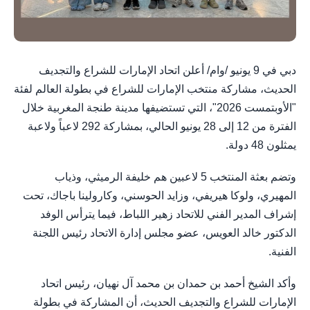
دبي في 9 يونيو /وام/ أعلن اتحاد الإمارات للشراع والتجديف
الحديث، مشاركة منتخب الإمارات للشراع في بطولة العالم لفئة
"الأوبتمست 2026"، التي تستضيفها مدينة طنجة المغربية خلال
الفترة من 12 إلى 28 يونيو الحالي، بمشاركة 292 لاعباً ولاعبة
يمثلون 48 دولة.
وتضم بعثة المنتخب 5 لاعبين هم خليفة الرميثي، وذياب
المهيري، ولوكا هيريفي، وزايد الحوسني، وكارولينا باجاك، تحت
إشراف المدير الفني للاتحاد زهير اللباط، فيما يترأس الوفد
الدكتور خالد العويس، عضو مجلس إدارة الاتحاد رئيس اللجنة
الفنية.
وأكد الشيخ أحمد بن حمدان بن محمد آل نهيان، رئيس اتحاد
الإمارات للشراع والتجديف الحديث، أن المشاركة في بطولة