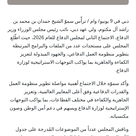
دبي في 9 يونيو/ وام / ترأّس سموّ الشيخ حمدان بن محمد بن
راشد آل مكتوم، ولي عهد دبي، نائب رئيس مجلس الوزراء وزير
الدفاع، الاجتماع الثاني لمجلس الدفاع للعام 2026، حيث اطّلع
المجلس على مستجدات عدد من الملفات والبرامج المرتبطة
بتطوير منظومة العمل الدفاعي، والجهود المبذولة لتعزيز
الكفاءة والجاهزية بما يواكب التوجهات الاستراتيجية لوزارة
الدفاع.
وأكد سموّه خلال الاجتماع أهمية مواصلة تطوير منظومة العمل
والقدرات الدفاعية وفق أعلى المعايير العالمية، وتعزيز
الجاهزية والكفاءة في مختلف القطاعات، بما يواكب التوجهات
الإستراتيجية لوزارة الدفاع ويسهم في دعم أمن الوطن وصون
مكتسباته.
وناقش المجلس عدداً من الموضوعات المُدرجة على جدول