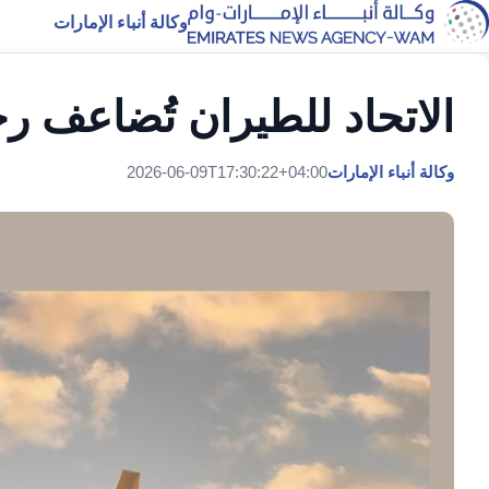
وكالة أنباء الإمارات
الاتحاد للطيران تُضاعف رح
وكالة أنباء الإمارات
2026-06-09T17:30:22+04:00