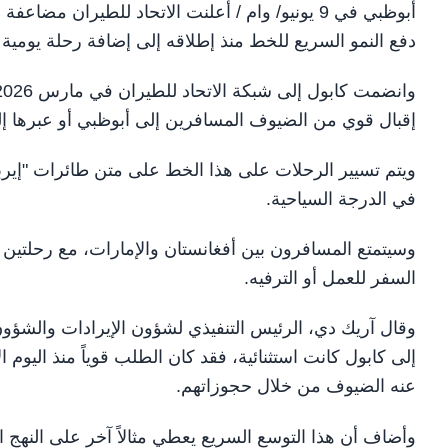
دفع النمو السريع للخط منذ إطلاقه إلى إضافة رحلة يومية ث
إقبال قوي من الضيوف المسافرين إلى أبوظبي أو عبرها إلى
في الدرجة السياحية.
وسيتمتع المسافرون بين أفغانستان والإمارات، مع رحلتين يوم
السفر للعمل أو الترفيه.
وقال آريك دي، الرئيس التنفيذي لشؤون الإيرادات والشؤون ا
إلى كابول كانت استثنائية، فقد كان الطلب قوياً منذ اليوم ال
عنه الضيوف من خلال حجوزاتهم.
وأضاف أن هذا التوسع السريع يعطي مثالاً آخر على النهج ال