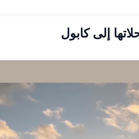
لاتها إلى كابول