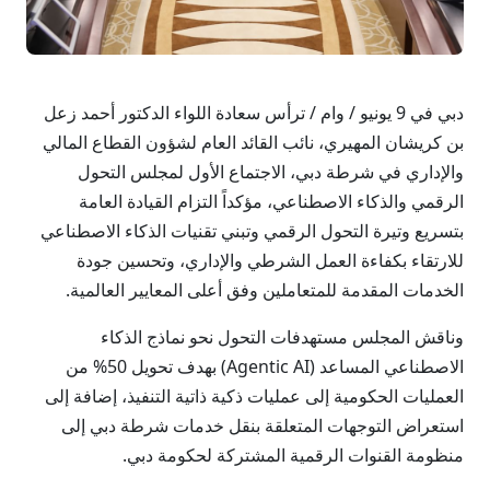
دبي في 9 يونيو / وام / ترأس سعادة اللواء الدكتور أحمد زعل
بن كريشان المهيري، نائب القائد العام لشؤون القطاع المالي
والإداري في شرطة دبي، الاجتماع الأول لمجلس التحول
الرقمي والذكاء الاصطناعي، مؤكداً التزام القيادة العامة
بتسريع وتيرة التحول الرقمي وتبني تقنيات الذكاء الاصطناعي
للارتقاء بكفاءة العمل الشرطي والإداري، وتحسين جودة
الخدمات المقدمة للمتعاملين وفق أعلى المعايير العالمية.
وناقش المجلس مستهدفات التحول نحو نماذج الذكاء
الاصطناعي المساعد (Agentic AI) بهدف تحويل 50% من
العمليات الحكومية إلى عمليات ذكية ذاتية التنفيذ، إضافة إلى
استعراض التوجهات المتعلقة بنقل خدمات شرطة دبي إلى
منظومة القنوات الرقمية المشتركة لحكومة دبي.