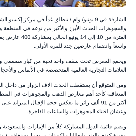
والمجوهرات الحدث الأبرز والأكبر من نوعه في المنطقة و
واسعاً وانضمام عارضين جدد للمرة الأولى.
ويجمع المعرض تحت سقف واحد نخبة من كبار مصممي وصن
العلامات التجارية العالمية المتخصصة في الألماس والأحجار
ومن المتوقع أن يستقطب الحدث آلاف الزوار من داخل الد
المتعاقبة كأحد أهم معارض الذهب والمجوهرات في المنطقة 
أكثر من 91 ألف زائر ما يعكس حجم الإقبال المتزا
وعشاق اقتناء المجوهرات والساعات الفاخرة.
وتضم قائمة الدول المشاركة كلاً من الإمارات والسعودية 
وهونغ كونغ والهند وإيطاليا وباكستان وروسيا وسنغافورة وتاي