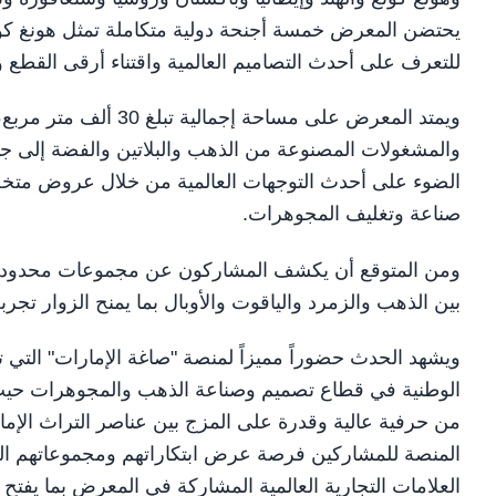
يحتضن المعرض خمسة أجنحة دولية متكاملة تمثل هونغ كونغ و
للتعرف على أحدث التصاميم العالمية واقتناء أرقى القطع
ويمتد المعرض على مسا
والمشغولات المصنوعة من الذهب والبلاتين والفضة إلى جانب
الضوء على أحدث التوجهات العالمية من خلال عروض متخصصة
صناعة وتغليف المجوهرات.
ومن المتوقع أن يكشف المشاركون عن مجموعات محدودة ال
بين الذهب والزمرد والياقوت والأوبال بما يمنح الزوار تجر
ويشهد الحدث حضوراً مميزاً لمنصة "صاغة الإمارات" التي
الوطنية في قطاع تصميم وصناعة الذهب والمجوهرات حيث ت
من حرفية عالية وقدرة على المزج بين عناصر التراث الإما
المنصة للمشاركين فرصة عرض ابتكاراتهم ومجموعاتهم الج
العلامات التجارية العالمية المشاركة في المعرض بما يفتح 