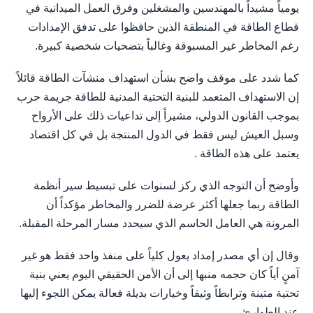
يومياً مشيداً بالمهندسين والمشغلين وفرق العمل الميدانية في
قطاع الطاقة في المنطقة الذين حافظوا على تدفق الإمدادات
رغم المخاطر غير المسبوقة وغالباً بتضحيات شخصية كبيرة.
كما شدد على موقف واضح بشأن استهداف منشآت الطاقة قائلاً
إن الاستهداف المتعمد للبنية التحتية المدنية للطاقة جريمة حرب
بموجب القانون الدولي، مشيراً إلى تداعيات ذلك على الأرواح
وسبل العيش ليس فقط في الدول المنتجة بل في كل اقتصاد
يعتمد على هذه الطاقة .
وأوضح أن التوجه الذي ركز لسنوات على تبسيط سير أنظمة
الطاقة ربما جعلها أكثر عرضة للضرر والمخاطر مؤكداً أن
المرونة هي العامل الحاسم الذي سيحدد مسار المرحلة المقبلة.
وقال إن أي مصدر إمداد يعول كلياً على منفذ واحد فقط هو غير
آمنٍ أياً كان حجمه منبها إلى أن الأمن الحقيقي اليوم يعني بنية
تحتية متينة وترابطاً وثيقاً وخيارات بديلة فعالة يمكن اللجوء إليها
عند الطوارئ.