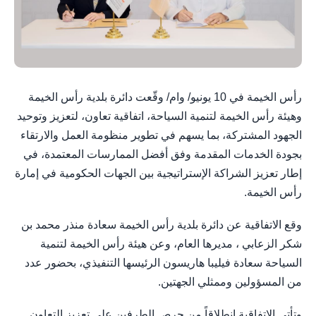
رأس الخيمة في 10 يونيو/ وام/ وقّعت دائرة بلدية رأس الخيمة
وهيئة رأس الخيمة لتنمية السياحة، اتفاقية تعاون، لتعزيز وتوحيد
الجهود المشتركة، بما يسهم في تطوير منظومة العمل والارتقاء
بجودة الخدمات المقدمة وفق أفضل الممارسات المعتمدة، في
إطار تعزيز الشراكة الإستراتيجية بين الجهات الحكومية في إمارة
رأس الخيمة.
وقع الاتفاقية عن دائرة بلدية رأس الخيمة سعادة منذر محمد بن
شكر الزعابي ، مديرها العام، وعن هيئة رأس الخيمة لتنمية
السياحة سعادة فيليبا هاريسون الرئيسها التنفيذي، بحضور عدد
من المسؤولين وممثلي الجهتين.
وتأتي الاتفاقية انطلاقاً من حرص الطرفين على تعزيز التعاون