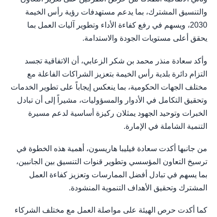
والتنسيق المشترك، بما يدعم مستهدفات رؤية رأس الخيمة
2030، ويسهم في رفع كفاءة الأداء وتطوير آليات العمل بما
يحقق أعلى مستويات الجودة والاستدامة.
وأكد سعادة منذر محمد بن شكر الزعابي، أن الاتفاقية تجسد
التزام دائرة بلدية رأس الخيمة بتعزيز الشراكات الفاعلة مع
مختلف الجهات الحكومية، بما ينعكس إيجاباً على تطوير الخدمات
وتحقيق التكامل في الأدوار والمسؤوليات، مشيراً إلى أن تبادل
الخبرات وتوحيد الجهود يمثلان ركيزة أساسية لدعم مسيرة
التنمية الشاملة في الإمارة.
من جانبها أكدت سعادة فيليبا هاريسون، أهمية هذه الخطوة في
ترسيخ التعاون المؤسسي وتطوير قنوات التنسيق بين الجانبين،
بما يسهم في تبادل أفضل الممارسات وتعزيز كفاءة العمل
المشترك وتحقيق الأهداف التنموية المنشودة.
كما أكدت حرص الهيئة على مواصلة العمل مع مختلف الشركاء