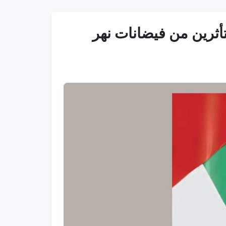
أثرين من فيضانات نهر