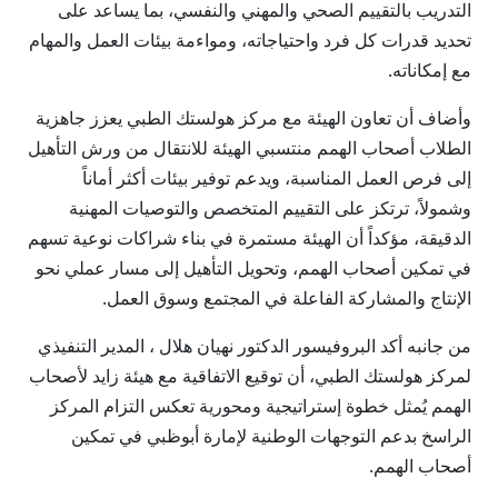
التدريب بالتقييم الصحي والمهني والنفسي، بما يساعد على
تحديد قدرات كل فرد واحتياجاته، ومواءمة بيئات العمل والمهام
مع إمكاناته.
وأضاف أن تعاون الهيئة مع مركز هولستك الطبي يعزز جاهزية
الطلاب أصحاب الهمم منتسبي الهيئة للانتقال من ورش التأهيل
إلى فرص العمل المناسبة، ويدعم توفير بيئات أكثر أماناً
وشمولاً، ترتكز على التقييم المتخصص والتوصيات المهنية
الدقيقة، مؤكداً أن الهيئة مستمرة في بناء شراكات نوعية تسهم
في تمكين أصحاب الهمم، وتحويل التأهيل إلى مسار عملي نحو
الإنتاج والمشاركة الفاعلة في المجتمع وسوق العمل.
من جانبه أكد البروفيسور الدكتور نهيان هلال ، المدير التنفيذي
لمركز هولستك الطبي، أن توقيع الاتفاقية مع هيئة زايد لأصحاب
الهمم يُمثل خطوة إستراتيجية ومحورية تعكس التزام المركز
الراسخ بدعم التوجهات الوطنية لإمارة أبوظبي في تمكين
أصحاب الهمم.