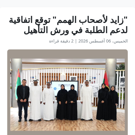
"زايد لأصحاب الهمم" توقع اتفاقية
لدعم الطلبة في ورش التأهيل
الخميس، 06 أغسطس 2026
|
2 دقيقة قراءة