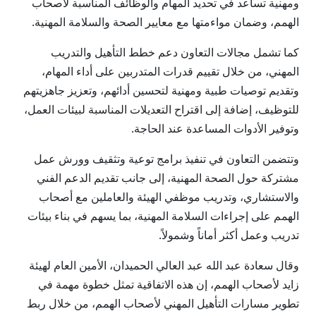
ومهنية تساعد في تحديد المهام والوظائف المناسبة لأصحاب
الهمم، وضمان مواءمتها مع معايير الصحة والسلامة المهنية.
كما تشمل مجالات التعاون دعم خطط التأهيل والتدريب
المهني، من خلال تقييم قدرات المتدربين على أداء المهام،
وتقديم توصيات طبية ومهنية لتحسين أدائهم، وتعزيز جاهزيتهم
للتوظيف، إضافة إلى اقتراح التعديلات المناسبة لبيئات العمل،
وتوفير الأدوات المساعدة عند الحاجة.
وتتضمن التعاون في تنفيذ برامج توعية وتثقيف وورش عمل
مشتركة حول الصحة المهنية، إلى جانب تقديم الدعم الفني
والاستشاري، وتدريب موظفي الهيئة والعاملين مع أصحاب
الهمم على إجراءات السلامة المهنية، بما يسهم في بناء بيئات
تدريب وعمل أكثر أماناً وشمولاً.
وقال سعادة عبد الله عبد العالي الحميدان، الأمين العام لهيئة
زايد لأصحاب الهمم، إن هذه الاتفاقية تمثل خطوة مهمة في
تطوير مسارات التأهيل المهني لأصحاب الهمم، من خلال ربط