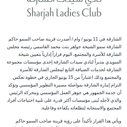
الشارقة في 11 يونيو / وام / أصدرت قرينة صاحب السمو حاكم
الشارقة سمو الشيخة جواهر بنت محمد القاسمي رئيسة مجلس
الشارقة للأسرة والمجتمع، اليوم قراراً إدارياً بتعيين شيخة
السويدي مديراً لنادي سيدات الشارقة إحدى مؤسسات مجموعة
الشارقة لخدمات الضيافة التابع لمجلس الشارقة للأسرة
والمجتمع وذلك اعتباراً من 15 يونيو الجاري في خطوة تعكس
التزام إمارة الشارقة بمواصلة مسيرة التطوير المؤسسي وتؤكد
أن خدمة الجمهور هي جوهر العمل المؤسسي ومحركه الرئيس
والذي لأجله تُبنى مؤسسات أكثر قدرة على تلبية احتياجات أفراد
المجتمع والاستجابة لتطلعاته بكفاءة وفاعلية.
ويأتي هذا القرار تأكيداً على رؤية قرينة صاحب السمو حاكم