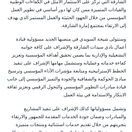
الشارقة التي تركز على الاستثمار الأمثل في الكفاءات الوطنية
والقيادات المتميزة ممن كان لها دور أساسي في تطوير العمل
المؤسسي من خلال الجهود الحثيثة والعمل المستمر الذي يهدف
إلى الارتقاء بمجتمع إمارة الشارقة.
وستتولى شيخة السويدي في منصبها الجديد مسؤولية قيادة
أعمال نادي سيدات الشارقة والإشراف على كافة جوانبه
التشغيلية والإدارية بما يضمن تحقيق أهدافه المؤسسية وتعزيز
كفاءة خدماته وعملياته وستشمل مهامها الإشراف على تنفيذ
الخطط الإستراتيجية ومتابعة مؤشرات الأداء المؤسسي وترسيخ
مبادئ الحوكمة والشفافية والجودة والتميز المؤسسي إلى جانب
قيادة مبادرات التطوير المؤسسي والتحول الرقمي وتعزيز ثقافة
الابتكار والاستدامة في بيئة العمل.
وتشمل مسؤولياتها كذلك الإشراف على تنفيذ المشاريع
والمبادرات وضمان جودة الخدمات المقدمة للجمهور والارتقاء
بتجربتهم من خلال تقديم خدمات استثنائية ومنتجات متميزة