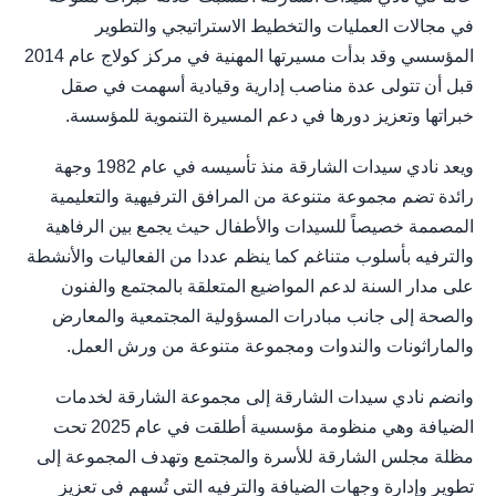
في مجالات العمليات والتخطيط الاستراتيجي والتطوير
المؤسسي وقد بدأت مسيرتها المهنية في مركز كولاج عام 2014
قبل أن تتولى عدة مناصب إدارية وقيادية أسهمت في صقل
خبراتها وتعزيز دورها في دعم المسيرة التنموية للمؤسسة.
ويعد نادي سيدات الشارقة منذ تأسيسه في عام 1982 وجهة
رائدة تضم مجموعة متنوعة من المرافق الترفيهية والتعليمية
المصممة خصيصاً للسيدات والأطفال حيث يجمع بين الرفاهية
والترفيه بأسلوب متناغم كما ينظم عددا من الفعاليات والأنشطة
على مدار السنة لدعم المواضيع المتعلقة بالمجتمع والفنون
والصحة إلى جانب مبادرات المسؤولية المجتمعية والمعارض
والماراثونات والندوات ومجموعة متنوعة من ورش العمل.
وانضم نادي سيدات الشارقة إلى مجموعة الشارقة لخدمات
الضيافة وهي منظومة مؤسسية أطلقت في عام 2025 تحت
مظلة مجلس الشارقة للأسرة والمجتمع وتهدف المجموعة إلى
تطوير وإدارة وجهات الضيافة والترفيه التي تُسهم في تعزيز