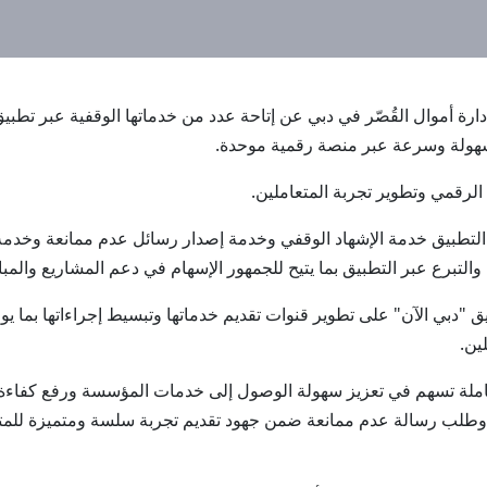
وقاف وإدارة أموال القُصّر في دبي عن إتاحة عدد من خدماتها الوقفية عبر 
بسهولة وسرعة عبر منصة رقمية موحدة.
الرقمي وتطوير تجربة المتعاملين.
 التطبيق خدمة الإشهاد الوقفي وخدمة إصدار رسائل عدم ممانعة وخدمة 
لتبرع عبر التطبيق بما يتيح للجمهور الإسهام في دعم المشاريع والمب
دبي الآن" على تطوير قنوات تقديم خدماتها وتبسيط إجراءاتها بما ي
ين.
لة تسهم في تعزيز سهولة الوصول إلى خدمات المؤسسة ورفع كفاءة إن
ي وطلب رسالة عدم ممانعة ضمن جهود تقديم تجربة سلسة ومتميزة للمت