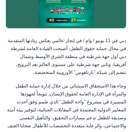
دبي في 11 يونيو / وام / في إنجاز عالمي يعكس ريادتها المتقدمة
في مجال حماية حقوق الطفل، أصبحت القيادة العامة لشرطة
دبي أول جهة شرطية في منطقة الشرق الأوسط وشمال
أفريقيا، وثاني جهة شرطية على مستوى العالم بعد النرويج،
تنضم إلى شبكة "بارناهوس" الأوروبية المتخصصة.
وجاء هذا الاستحقاق الاستثنائي من خلال إدارة حماية الطفل
والمرأة في الإدارة العامة لحقوق الإنسان، تتويجاً لجهودها
المتميزة في مشروع "واحة الطفل" الذي صُمم وفق أحدث
المعايير الدولية المعتمدة في المقابلات الجنائية، لتوفير بيئة آمنة
وصديقة للطفل تدعم مسارات التحقيق، والتأهيل النفسي
والاجتماعي، والرعاية متعددة التخصصات للأطفال ضحايا العنف