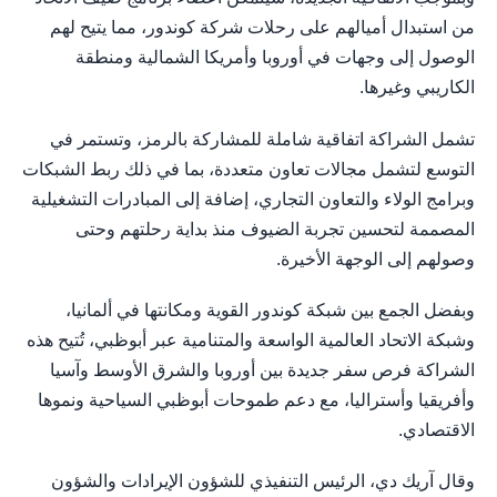
من استبدال أميالهم على رحلات شركة كوندور، مما يتيح لهم
الوصول إلى وجهات في أوروبا وأمريكا الشمالية ومنطقة
الكاريبي وغيرها.
تشمل الشراكة اتفاقية شاملة للمشاركة بالرمز، وتستمر في
التوسع لتشمل مجالات تعاون متعددة، بما في ذلك ربط الشبكات
وبرامج الولاء والتعاون التجاري، إضافة إلى المبادرات التشغيلية
المصممة لتحسين تجربة الضيوف منذ بداية رحلتهم وحتى
وصولهم إلى الوجهة الأخيرة.
وبفضل الجمع بين شبكة كوندور القوية ومكانتها في ألمانيا،
وشبكة الاتحاد العالمية الواسعة والمتنامية عبر أبوظبي، تُتيح هذه
الشراكة فرص سفر جديدة بين أوروبا والشرق الأوسط وآسيا
وأفريقيا وأستراليا، مع دعم طموحات أبوظبي السياحية ونموها
الاقتصادي.
وقال آريك دي، الرئيس التنفيذي للشؤون الإيرادات والشؤون