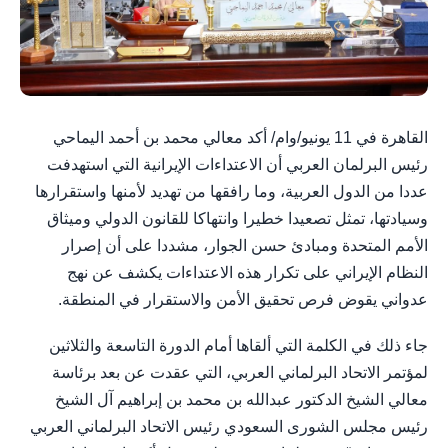
القاهرة في 11 يونيو/وام/ أكد معالي محمد بن أحمد اليماحي
رئيس البرلمان العربي أن الاعتداءات الإيرانية التي استهدفت
عددا من الدول العربية، وما رافقها من تهديد لأمنها واستقرارها
وسيادتها، تمثل تصعيدا خطيرا وانتهاكا للقانون الدولي وميثاق
الأمم المتحدة ومبادئ حسن الجوار، مشددا على أن إصرار
النظام الإيراني على تكرار هذه الاعتداءات يكشف عن نهج
عدواني يقوض فرص تحقيق الأمن والاستقرار في المنطقة.
جاء ذلك في الكلمة التي ألقاها أمام الدورة التاسعة والثلاثين
لمؤتمر الاتحاد البرلماني العربي، التي عقدت عن بعد برئاسة
معالي الشيخ الدكتور عبدالله بن محمد بن إبراهيم آل الشيخ
رئيس مجلس الشورى السعودي رئيس الاتحاد البرلماني العربي