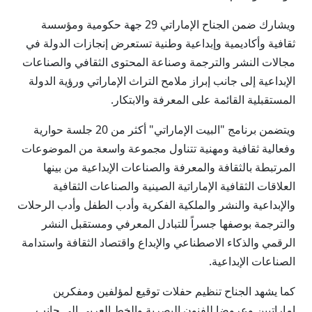
ويشارك ضمن الجناح الإماراتي 29 جهة حكومية ومؤسسة
ثقافية وأكاديمية وإبداعية وطنية تستعرض إنجازات الدولة في
مجالات النشر والترجمة وصناعة المحتوى الثقافي والصناعات
الإبداعية إلى جانب إبراز ملامح التراث الإماراتي ورؤية الدولة
المستقبلية القائمة على المعرفة والابتكار.
ويتضمن برنامج "البيت الإماراتي" أكثر من 20 جلسة حوارية
وفعالية ثقافية ومهنية تتناول مجموعة واسعة من الموضوعات
المرتبطة بالثقافة والمعرفة والصناعات الإبداعية من بينها
العلاقات الثقافية الإماراتية الصينية والصناعات الثقافية
والإبداعية والنشر والملكية الفكرية وأدب الطفل وأدب الرحلات
والترجمة بوصفها جسراً للتبادل المعرفي ومستقبل النشر
الرقمي والذكاء الاصطناعي والإبداع واقتصاد الثقافة واستدامة
الصناعات الإبداعية.
كما يشهد الجناح تنظيم حفلات توقيع لمؤلفين ومفكرين
إماراتيين وعروضا للفنون البصرية والخط العربي إلى جانب