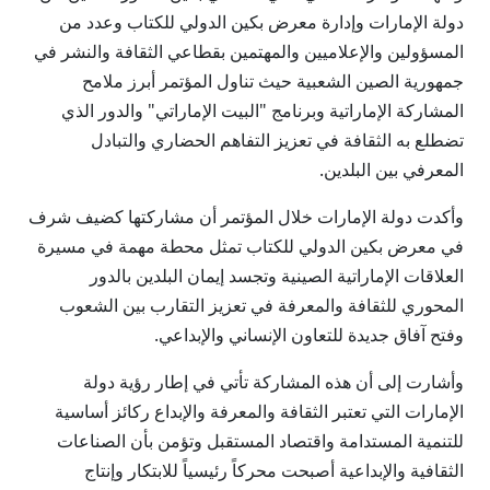
دولة الإمارات وإدارة معرض بكين الدولي للكتاب وعدد من
المسؤولين والإعلاميين والمهتمين بقطاعي الثقافة والنشر في
جمهورية الصين الشعبية حيث تناول المؤتمر أبرز ملامح
المشاركة الإماراتية وبرنامج "البيت الإماراتي" والدور الذي
تضطلع به الثقافة في تعزيز التفاهم الحضاري والتبادل
المعرفي بين البلدين.
وأكدت دولة الإمارات خلال المؤتمر أن مشاركتها كضيف شرف
في معرض بكين الدولي للكتاب تمثل محطة مهمة في مسيرة
العلاقات الإماراتية الصينية وتجسد إيمان البلدين بالدور
المحوري للثقافة والمعرفة في تعزيز التقارب بين الشعوب
وفتح آفاق جديدة للتعاون الإنساني والإبداعي.
وأشارت إلى أن هذه المشاركة تأتي في إطار رؤية دولة
الإمارات التي تعتبر الثقافة والمعرفة والإبداع ركائز أساسية
للتنمية المستدامة واقتصاد المستقبل وتؤمن بأن الصناعات
الثقافية والإبداعية أصبحت محركاً رئيسياً للابتكار وإنتاج