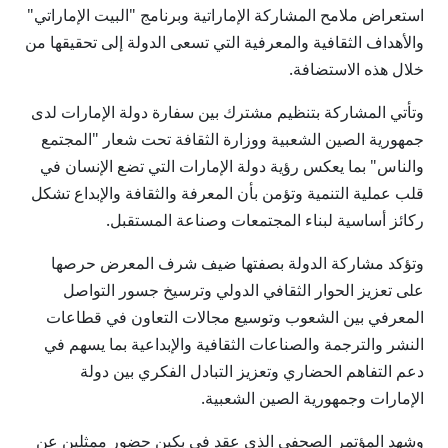
استعراض ملامح المشاركة الإماراتية وبرنامج "البيت الإماراتي"
والأهداف الثقافية والمعرفية التي تسعى الدولة إلى تحقيقها من
خلال هذه الاستضافة.
وتأتي المشاركة بتنظيم مشترك بين سفارة دولة الإمارات لدى
جمهورية الصين الشعبية ووزارة الثقافة تحت شعار "المجتمع
والناس" بما يعكس رؤية دولة الإمارات التي تضع الإنسان في
قلب عملية التنمية وتؤمن بأن المعرفة والثقافة والإبداع تشكل
ركائز أساسية لبناء المجتمعات وصناعة المستقبل.
وتؤكد مشاركة الدولة بصفتها ضيف شرف المعرض حرصها
على تعزيز الحوار الثقافي الدولي وترسيخ جسور التواصل
المعرفي بين الشعوب وتوسيع مجالات التعاون في قطاعات
النشر والترجمة والصناعات الثقافية والإبداعية بما يسهم في
دعم التفاهم الحضاري وتعزيز التبادل الفكري بين دولة
الإمارات وجمهورية الصين الشعبية.
وشهد المؤتمر الصحفي الذي عقد في بكين حضور ممثلين عن