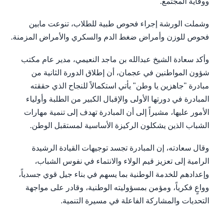
ووقاية المجتمع.
وشملت الورشة إجراء فحوص طبية للطلاب، تنوعت مابين
فحوص للوزن وأمراض ضغط الدم والسكري والأمراض المزمنة.
وأكد سعادة الشيخ عبدالله بن ماجد النعيمي، مدير عام مكتب
شؤون المواطنين في عجمان، أن إطلاق الدورة الثانية من
مبادرة "جاهزين يا وطن" يأتي استكمالاً للنجاح الذي حققته
المبادرة في دورتها الأولى والإقبال الكبير من الطلبة وأولياء
الأمور عليها، مشيراً إلى أن المبادرة تهدف إلى تنمية مهارات
الشباب الذين يشكلون الركيزة الأساسية لمستقبل الوطن.
وقال سعادته، إن المبادرة تجسد توجيهات القيادة الرشيدة
الرامية إلى تعزيز قيم الولاء والانتماء في نفوس الشباب،
وإعدادهم للخدمة الوطنية بما يسهم في بناء جيل قوي جسدياً،
وواعٍ فكرياً، ومؤمن بمسؤوليته الوطنية، وقادر على مواجهة
التحديات والمشاركة الفاعلة في مسيرة التنمية.