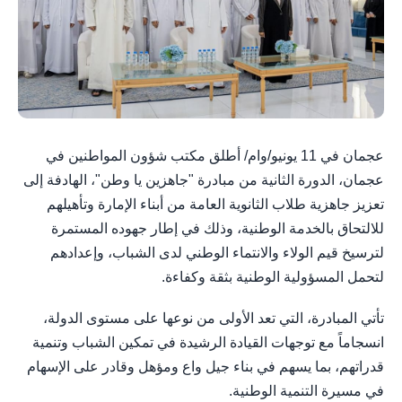
عجمان في 11 يونيو/وام/ أطلق مكتب شؤون المواطنين في
عجمان، الدورة الثانية من مبادرة "جاهزين يا وطن"، الهادفة إلى
تعزيز جاهزية طلاب الثانوية العامة من أبناء الإمارة وتأهيلهم
للالتحاق بالخدمة الوطنية، وذلك في إطار جهوده المستمرة
لترسيخ قيم الولاء والانتماء الوطني لدى الشباب، وإعدادهم
لتحمل المسؤولية الوطنية بثقة وكفاءة.
تأتي المبادرة، التي تعد الأولى من نوعها على مستوى الدولة،
انسجاماً مع توجهات القيادة الرشيدة في تمكين الشباب وتنمية
قدراتهم، بما يسهم في بناء جيل واع ومؤهل وقادر على الإسهام
في مسيرة التنمية الوطنية.