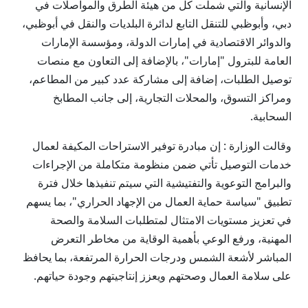
الإنسانية والتي شملت كل من هيئة الطرق والمواصلات في
دبي، وأبوظبي للتنقل التابع لدائرة البلديات والنقل في أبوظبي،
والدوائر الاقتصادية في إمارات الدولة، ومؤسسة الإمارات
العامة للبترول "إمارات"، بالإضافة إلى التعاون مع منصات
توصيل الطلبات، إضافة إلى مشاركة عدد كبير من المطاعم،
ومراكز التسوق، والمحلات التجارية، إلى جانب المطابخ
السحابية.
وقالت الوزارة : إن مبادرة توفير الاستراحات المكيفة لعمال
خدمات التوصيل تأتي ضمن منظومة متكاملة من الإجراءات
والبرامج التوعوية والتفتيشية التي سيتم تنفيذها خلال فترة
تطبيق "سياسة حماية العمال من الإجهاد الحراري"، بما يسهم
في تعزيز مستويات الامتثال لمتطلبات السلامة والصحة
المهنية، ورفع الوعي بأهمية الوقاية من مخاطر التعرض
المباشر لأشعة الشمس ودرجات الحرارة المرتفعة، بما يحافظ
على سلامة العمال وصحتهم ويعزز إنتاجيتهم وجودة حياتهم.