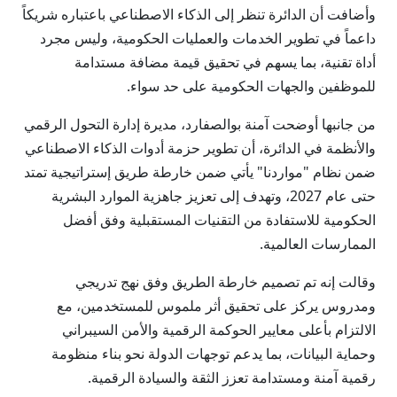
وأضافت أن الدائرة تنظر إلى الذكاء الاصطناعي باعتباره شريكاً
داعماً في تطوير الخدمات والعمليات الحكومية، وليس مجرد
أداة تقنية، بما يسهم في تحقيق قيمة مضافة مستدامة
للموظفين والجهات الحكومية على حد سواء.
من جانبها أوضحت آمنة بوالصفارد، مديرة إدارة التحول الرقمي
والأنظمة في الدائرة، أن تطوير حزمة أدوات الذكاء الاصطناعي
ضمن نظام "مواردنا" يأتي ضمن خارطة طريق إستراتيجية تمتد
حتى عام 2027، وتهدف إلى تعزيز جاهزية الموارد البشرية
الحكومية للاستفادة من التقنيات المستقبلية وفق أفضل
الممارسات العالمية.
وقالت إنه تم تصميم خارطة الطريق وفق نهج تدريجي
ومدروس يركز على تحقيق أثر ملموس للمستخدمين، مع
الالتزام بأعلى معايير الحوكمة الرقمية والأمن السيبراني
وحماية البيانات، بما يدعم توجهات الدولة نحو بناء منظومة
رقمية آمنة ومستدامة تعزز الثقة والسيادة الرقمية.