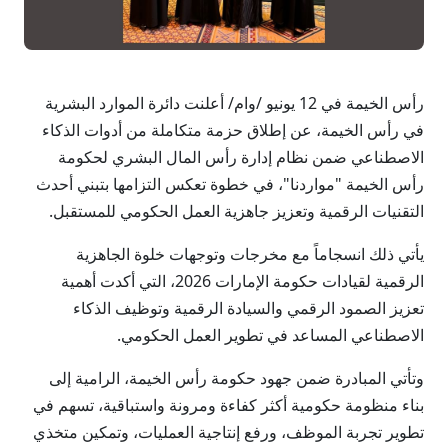
رأس الخيمة في 12 يونيو /وام/ أعلنت دائرة الموارد البشرية
في رأس الخيمة، عن إطلاق حزمة متكاملة من أدوات الذكاء
الاصطناعي ضمن نظام إدارة رأس المال البشري لحكومة
رأس الخيمة "مواردنا"، في خطوة تعكس التزامها بتبني أحدث
التقنيات الرقمية وتعزيز جاهزية العمل الحكومي للمستقبل.
يأتي ذلك انسجاماً مع مخرجات وتوجهات خلوة الجاهزية
الرقمية لقيادات حكومة الإمارات 2026، التي أكدت أهمية
تعزيز الصمود الرقمي والسيادة الرقمية وتوظيف الذكاء
الاصطناعي المساعد في تطوير العمل الحكومي.
وتأتي المبادرة ضمن جهود حكومة رأس الخيمة، الرامية إلى
بناء منظومة حكومية أكثر كفاءة ومرونة واستباقية، تسهم في
تطوير تجربة الموظف، ورفع إنتاجية العمليات، وتمكين متخذي