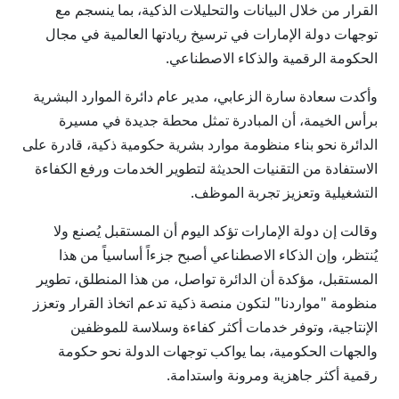
القرار من خلال البيانات والتحليلات الذكية، بما ينسجم مع
توجهات دولة الإمارات في ترسيخ ريادتها العالمية في مجال
الحكومة الرقمية والذكاء الاصطناعي.
وأكدت سعادة سارة الزعابي، مدير عام دائرة الموارد البشرية
برأس الخيمة، أن المبادرة تمثل محطة جديدة في مسيرة
الدائرة نحو بناء منظومة موارد بشرية حكومية ذكية، قادرة على
الاستفادة من التقنيات الحديثة لتطوير الخدمات ورفع الكفاءة
التشغيلية وتعزيز تجربة الموظف.
وقالت إن دولة الإمارات تؤكد اليوم أن المستقبل يُصنع ولا
يُنتظر، وإن الذكاء الاصطناعي أصبح جزءاً أساسياً من هذا
المستقبل، مؤكدة أن الدائرة تواصل، من هذا المنطلق، تطوير
منظومة "مواردنا" لتكون منصة ذكية تدعم اتخاذ القرار وتعزز
الإنتاجية، وتوفر خدمات أكثر كفاءة وسلاسة للموظفين
والجهات الحكومية، بما يواكب توجهات الدولة نحو حكومة
رقمية أكثر جاهزية ومرونة واستدامة.