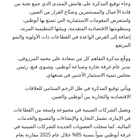
وجاء توقيع المذكرة على هامش المنتدى الذي جمع نخبة من
قادة الأعمال والمستثمرين وصنّاع القرار من الصين،
واستعرض المقومات الاستثمارية التي تتمتع بها أبوظبي،
ومنظومتها الاقتصادية المتقدمة، وبيئتها التنظيمية المرنة،
إضافة إلى الفرص الواعدة في القطاعات ذات الأولوية والنمو
المرتفع.
ووقّع مذكرة التفاهم كل من سعادة علي محمد المرزوقي،
مدير عام غرفة تجارة وصناعة أبوظبي، وشيوي فنغ، رئيس
مجلس تنمية الاستثمار الأجنبي في شنغهاي.
ويأتي توقيع المذكرة في ظل الزخم المتنامي للعلاقات
الاقتصادية والتجارية بين أبوظبي والصين.
وتعمل الشركات الصينية في مجموعة واسعة من القطاعات
في الإمارة، تشمل التجارة والإنشاءات والتصنيع والخدمات
المالية، كما سجلت العضويات الجديدة للشركات الصينية في
غرفة أبوظبي نمواً بنسبة 85% خلال عام 2025 مقارنة بعام