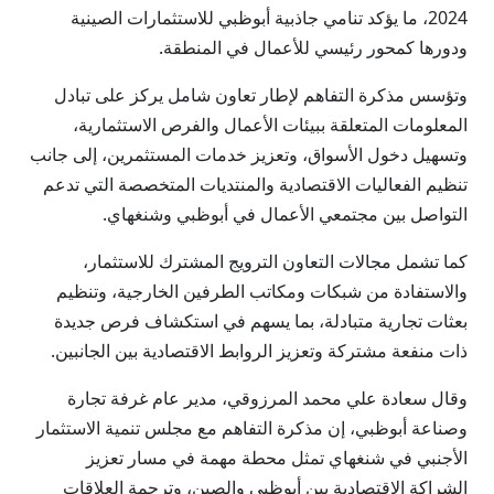
2024، ما يؤكد تنامي جاذبية أبوظبي للاستثمارات الصينية
ودورها كمحور رئيسي للأعمال في المنطقة.
وتؤسس مذكرة التفاهم لإطار تعاون شامل يركز على تبادل
المعلومات المتعلقة ببيئات الأعمال والفرص الاستثمارية،
وتسهيل دخول الأسواق، وتعزيز خدمات المستثمرين، إلى جانب
تنظيم الفعاليات الاقتصادية والمنتديات المتخصصة التي تدعم
التواصل بين مجتمعي الأعمال في أبوظبي وشنغهاي.
كما تشمل مجالات التعاون الترويج المشترك للاستثمار،
والاستفادة من شبكات ومكاتب الطرفين الخارجية، وتنظيم
بعثات تجارية متبادلة، بما يسهم في استكشاف فرص جديدة
ذات منفعة مشتركة وتعزيز الروابط الاقتصادية بين الجانبين.
وقال سعادة علي محمد المرزوقي، مدير عام غرفة تجارة
وصناعة أبوظبي، إن مذكرة التفاهم مع مجلس تنمية الاستثمار
الأجنبي في شنغهاي تمثل محطة مهمة في مسار تعزيز
الشراكة الاقتصادية بين أبوظبي والصين، وترجمة العلاقات