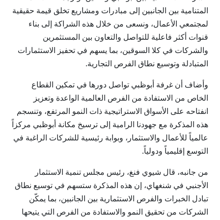
المتنامية بين الجانبين إلى مبادرات ومشاريع تخلق قيمة حقيقية
لمجتمعي الأعمال، ونسعى من خلال هذه الشراكة إلى بناء
قنوات أكثر فاعلية للتواصل والتعاون بين المستثمرين
والشركات في كلا السوقين، بما يسهم في تحفيز الاستثمارات
المتبادلة وتوسيع نطاق الفرص التجارية.
وأضاف أن غرفة أبوظبي تواصل دورها في تمكين القطاع
الخاص من الاستفادة من الفرص العالمية الواعدة وتعزيز
انفتاحه على الأسواق الاستراتيجية ذات النمو المرتفع، وتنسجم
هذه المذكرة مع جهودنا الرامية إلى ترسيخ مكانة أبوظبي مركزاً
عالمياً للأعمال والاستثمار، وبوابة رئيسية للشركات الراغبة في
التوسع إقليمياً ودولياً.
من جانبه، قال شيوي فنغ، رئيس مجلس تنمية الاستثمار
الأجنبي في شنغهاي، إن هذه المذكرة ستسهم في توسيع نطاق
تبادل الخبرات والفرص الاستثمارية بين الجانبين، بما يمكّن
الشركات من تحقيق النمو والاستفادة من الفرص التي يتيحها