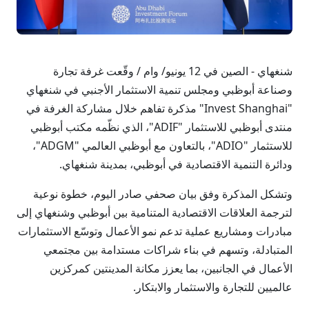
شنغهاي - الصين في 12 يونيو/ وام / وقّعت غرفة تجارة
وصناعة أبوظبي ومجلس تنمية الاستثمار الأجنبي في شنغهاي
"Invest Shanghai" مذكرة تفاهم خلال مشاركة الغرفة في
منتدى أبوظبي للاستثمار "ADIF"، الذي نظّمه مكتب أبوظبي
للاستثمار "ADIO"، بالتعاون مع أبوظبي العالمي "ADGM"،
ودائرة التنمية الاقتصادية في أبوظبي، بمدينة شنغهاي.
وتشكل المذكرة وفق بيان صحفي صادر اليوم، خطوة نوعية
لترجمة العلاقات الاقتصادية المتنامية بين أبوظبي وشنغهاي إلى
مبادرات ومشاريع عملية تدعم نمو الأعمال وتوسّع الاستثمارات
المتبادلة، وتسهم في بناء شراكات مستدامة بين مجتمعي
الأعمال في الجانبين، بما يعزز مكانة المدينتين كمركزين
عالميين للتجارة والاستثمار والابتكار.