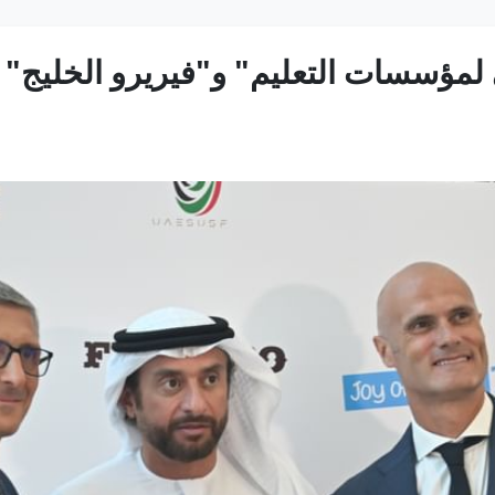
 لمؤسسات التعليم" و"فيريرو الخليج" 