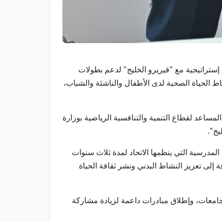
كة إستراتيجية مع "فيريرو الخليج" لدعم بطولات
اط الحياة الصحية لدى الأطفال والناشئة والشباب،
مساعد لقطاع التنمية والتنافسية الرياضية بوزارة
يج".
المدرسية التي ينظمها الاتحاد لمدة ثلاث سنوات
ت الهادفة إلى تعزيز النشاط البدني ونشر ثقافة الحياة
جامعات، وإطلاق مبادرات داعمة لزيادة مشاركة