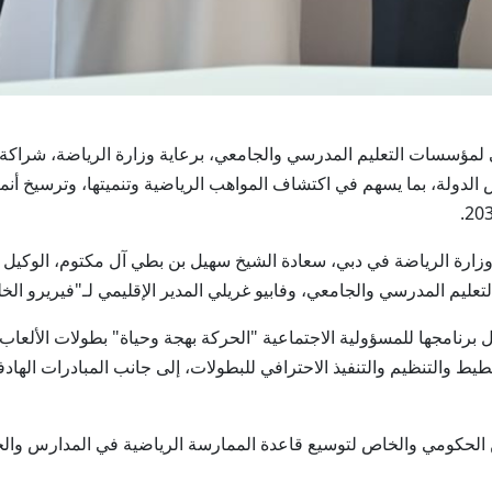
ات الرياضي لمؤسسات التعليم المدرسي والجامعي، برعاية وزارة الرياضة، شرا
الدولة، بما يسهم في اكتشاف المواهب الرياضية وتنميتها، وترسيخ أنم
وزارة الرياضة في دبي، سعادة الشيخ سهيل بن بطي آل مكتوم، الوكيل ال
ليم المدرسي والجامعي، وفابيو غريلي المدير الإقليمي لـ"فيريرو الخل
برنامجها للمسؤولية الاجتماعية "الحركة بهجة وحياة" بطولات الألعاب 
20، بما يشمل دعم التخطيط والتنظيم والتنفيذ الاحترافي للبطولات، إلى جانب المبادرا
ن الحكومي والخاص لتوسيع قاعدة الممارسة الرياضية في المدارس وال