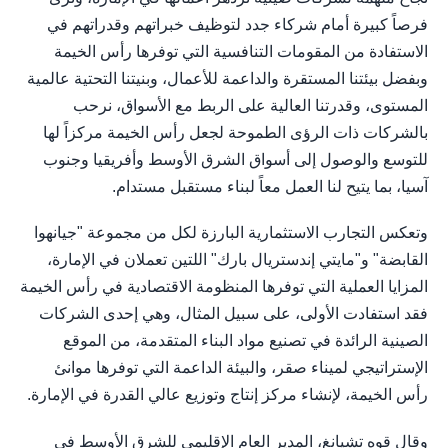
فرصاً كبيرة أمام شركاء جدد لتوظيف خبراتهم وقدراتهم في
الاستفادة من المقومات التنافسية التي توفرها رأس الخيمة
وبفضل بيئتنا المستقرة والداعمة للأعمال، وبنيتنا التحتية عالمية
المستوى، وقدرتنا العالية على الربط مع الأسواق، نرحب
بالشركات ذات الرؤى الطموحة لجعل رأس الخيمة مركزاً لها
للتوسع والوصول إلى أسواق الشرق الأوسط وأفريقيا وجنوب
آسيا، بما يتيح لنا العمل معاً لبناء مستقبل مستدام.
وتعكس التجارب الاستثمارية البارزة لكل من مجموعة "جيانهوا
القابضة" و"مايتي إندستريال بارك" اللتين تعملان في الإمارة،
المزايا العملية التي توفرها المنظومة الاقتصادية في رأس الخيمة
فقد استفادت الأولى، على سبيل المثال، وهي إحدى الشركات
الصينية الرائدة في تصنيع مواد البناء المتقدمة، من الموقع
الإستراتيجي لميناء صقر، والبيئة الداعمة التي توفرها موانئ
رأس الخيمة، لإنشاء مركز إنتاج وتوزيع عالي القدرة في الإمارة.
وقال قوه تشيانغ، المدير العام الإقليمي للشرق الأوسط في