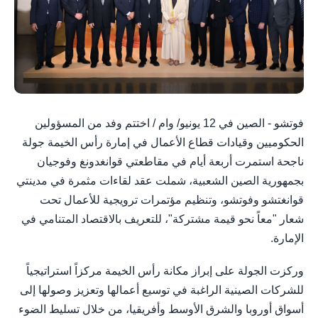
فوتشو - الصين في 12 يونيو/ وام / اختتم وفد من المسؤولين
الحكوميين وقيادات قطاع الأعمال في إمارة رأس الخيمة جولة
ناجحة استمرت أربعة أيام في مقاطعتي قوانغدونغ وفوجيان
بجمهورية الصين الشعبية، شملت عقد لقاءات مثمرة في مدينتي
قوانغتشو وفوتشو، وتنظيم مؤتمرات ترويجية للأعمال تحت
شعار "معاً نحو قيمة مشتركة"، للتعريف بالاقتصاد المتنامي في
الإمارة.
وركزت الجولة على إبراز مكانة رأس الخيمة مركزاً استراتيجياً
للشركات الصينية الراغبة في توسيع أعمالها وتعزيز وصولها إلى
أسواق أوروبا والشرق الأوسط وأفريقيا، من خلال تسليط الضوء