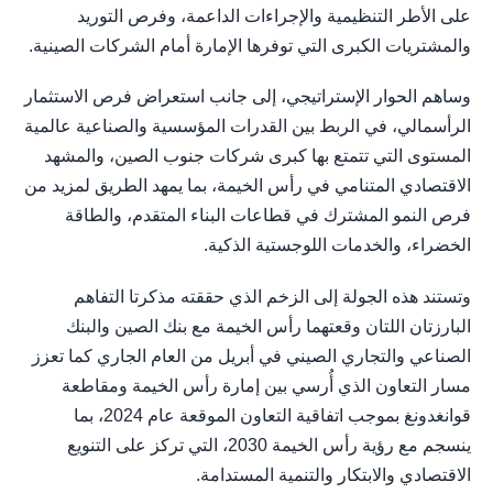
على الأطر التنظيمية والإجراءات الداعمة، وفرص التوريد
والمشتريات الكبرى التي توفرها الإمارة أمام الشركات الصينية.
وساهم الحوار الإستراتيجي، إلى جانب استعراض فرص الاستثمار
الرأسمالي، في الربط بين القدرات المؤسسية والصناعية عالمية
المستوى التي تتمتع بها كبرى شركات جنوب الصين، والمشهد
الاقتصادي المتنامي في رأس الخيمة، بما يمهد الطريق لمزيد من
فرص النمو المشترك في قطاعات البناء المتقدم، والطاقة
الخضراء، والخدمات اللوجستية الذكية.
وتستند هذه الجولة إلى الزخم الذي حققته مذكرتا التفاهم
البارزتان اللتان وقعتهما رأس الخيمة مع بنك الصين والبنك
الصناعي والتجاري الصيني في أبريل من العام الجاري كما تعزز
مسار التعاون الذي أُرسي بين إمارة رأس الخيمة ومقاطعة
قوانغدونغ بموجب اتفاقية التعاون الموقعة عام 2024، بما
ينسجم مع رؤية رأس الخيمة 2030، التي تركز على التنويع
الاقتصادي والابتكار والتنمية المستدامة.