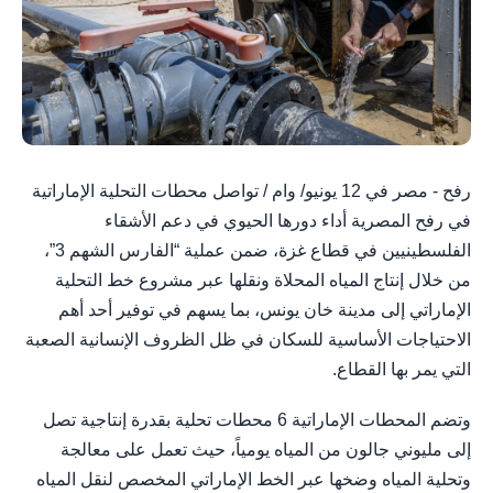
رفح - مصر في 12 يونيو/ وام / تواصل محطات التحلية الإماراتية
في رفح المصرية أداء دورها الحيوي في دعم الأشقاء
الفلسطينيين في قطاع غزة، ضمن عملية “الفارس الشهم 3”،
من خلال إنتاج المياه المحلاة ونقلها عبر مشروع خط التحلية
الإماراتي إلى مدينة خان يونس، بما يسهم في توفير أحد أهم
الاحتياجات الأساسية للسكان في ظل الظروف الإنسانية الصعبة
التي يمر بها القطاع.
وتضم المحطات الإماراتية 6 محطات تحلية بقدرة إنتاجية تصل
إلى مليوني جالون من المياه يومياً، حيث تعمل على معالجة
وتحلية المياه وضخها عبر الخط الإماراتي المخصص لنقل المياه