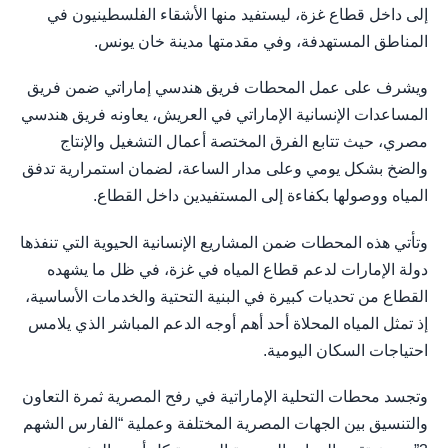
إلى داخل قطاع غزة، ليستفيد منها الأشقاء الفلسطينيون في
المناطق المستهدفة، وفي مقدمتها مدينة خان يونس.
ويشرف على عمل المحطات فريق هندسي إماراتي ضمن فريق
المساعدات الإنسانية الإماراتي في العريش، يعاونه فريق هندسي
مصري، حيث تتابع الفرق المختصة أعمال التشغيل والإنتاج
والضخ بشكل يومي وعلى مدار الساعة، لضمان استمرارية تدفق
المياه ووصولها بكفاءة إلى المستفيدين داخل القطاع.
وتأتي هذه المحطات ضمن المشاريع الإنسانية الحيوية التي تنفذها
دولة الإمارات لدعم قطاع المياه في غزة، في ظل ما يشهده
القطاع من تحديات كبيرة في البنية التحتية والخدمات الأساسية،
إذ تمثل المياه المحلاة أحد أهم أوجه الدعم المباشر الذي يلامس
احتياجات السكان اليومية.
وتجسد محطات التحلية الإماراتية في رفح المصرية ثمرة التعاون
والتنسيق بين الجهات المصرية المختلفة وعملية “الفارس الشهم