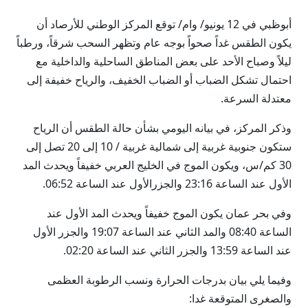
أبوظبي في 12 يونيو/ وام/ توقع المركز الوطني للأرصاد أن
يكون الطقس غداً صحواً بوجه عام وتظهر السحب شرقاً، ورطباً
ليلاً وصباح الأحد على بعض المناطق الساحلية والداخلية مع
احتمال تشكل الضباب أو الضباب الخفيف، والرياح خفيفة إلى
معتدلة السرعة.
وذكر المركز، في بيانه اليومي بشأن حالة الطقس أن الرياح
ستكون جنوبية غربية إلى شمالية غربية / 10 إلى 20 تصل إلى
30 كم/س، ويكون الموج في الخليج العربي خفيفاً ويحدث المد
الأول عند الساعة 23:16 والجزرالأول عند الساعة 06:52.
وفي بحر عمان يكون الموج خفيفاً ويحدث المد الأول عند
الساعة 08:40 والمد الثاني عند الساعة 19:07 والجزر الأول
عند الساعة 13:59 والجزر الثاني عند الساعة 02:20.
وفيما يلي بيان بدرجات الحرارة ونسب الرطوبة العظمى
والصغرى المتوقعة غدا: