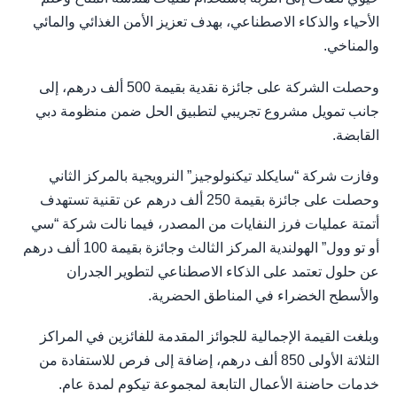
الأحياء والذكاء الاصطناعي، بهدف تعزيز الأمن الغذائي والمائي
والمناخي.
وحصلت الشركة على جائزة نقدية بقيمة 500 ألف درهم، إلى
جانب تمويل مشروع تجريبي لتطبيق الحل ضمن منظومة دبي
القابضة.
وفازت شركة “سايكلد تيكنولوجيز” النرويجية بالمركز الثاني
وحصلت على جائزة بقيمة 250 ألف درهم عن تقنية تستهدف
أتمتة عمليات فرز النفايات من المصدر، فيما نالت شركة “سي
أو تو وول” الهولندية المركز الثالث وجائزة بقيمة 100 ألف درهم
عن حلول تعتمد على الذكاء الاصطناعي لتطوير الجدران
والأسطح الخضراء في المناطق الحضرية.
وبلغت القيمة الإجمالية للجوائز المقدمة للفائزين في المراكز
الثلاثة الأولى 850 ألف درهم، إضافة إلى فرص للاستفادة من
خدمات حاضنة الأعمال التابعة لمجموعة تيكوم لمدة عام.