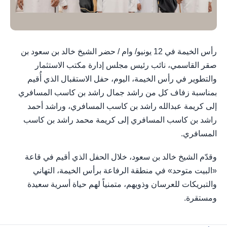
رأس الخيمة في 12 يونيو/ وام / حضر الشيخ خالد بن سعود بن
صقر القاسمي، نائب رئيس مجلس إدارة مكتب الاستثمار
والتطوير في رأس الخيمة، اليوم، حفل الاستقبال الذي أُقيم
بمناسبة زفاف كل من راشد جمال راشد بن كاسب المسافري
إلى كريمة عبدالله راشد بن كاسب المسافري، وراشد أحمد
راشد بن كاسب المسافري إلى كريمة محمد راشد بن كاسب
المسافري.
وقدّم الشيخ خالد بن سعود، خلال الحفل الذي أقيم في قاعة
«البيت متوحد» في منطقة الرفاعة برأس الخيمة، التهاني
والتبريكات للعرسان وذويهم، متمنياً لهم حياة أسرية سعيدة
ومستقرة.