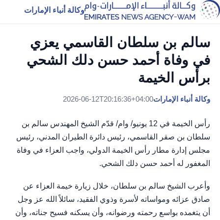
وكالة أنباء الإمارات
سالم بن سلطان القاسمي يعزي
في وفاة أحمد حسن دلك الشحي
برأس الخيمة
وكالة أنباء الإمارات
2026-06-12T20:16:36+04:00
رأس الخيمة في 12 يونيو/ وام/ قدّم الشيخ المهندس سالم بن
سلطان بن صقر القاسمي، رئيس دائرة الطيران المدني، رئيس
مجلس إدارة مطار رأس الخيمة الدولي، واجب العزاء في وفاة
المغفور له أحمد حسن دلك الشحي.
وأعرب الشيخ سالم بن سلطان، خلال زيارة خيمة العزاء عن
صادق عزائه ومواساته لأسرة وذوي الفقيد، سائلاً الله عز وجل
أن يتغمده بواسع رحمته ورضوانه، وأن يسكنه فسيح جناته، وأن