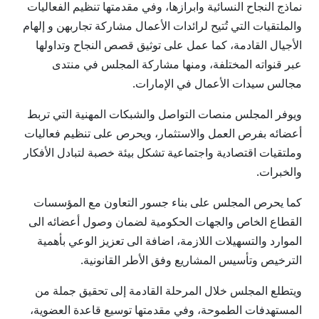
نماذج النجاح النسائية وابرازها، وفي مقدمتها تنظيم الفعاليات
والملتقيات التي تُتيح لرائدات الأعمال مشاركة تجاربهن و إلهام
الأجيال القادمة، كما عمل على توثيق قصص النجاح وتداولها
عبر قنواته المختلفة، ومنها مشاركة المجلس في منتدى
مجالس سيدات الأعمال في الإمارات.
ويوفر المجلس منصات التواصل والشبكات المهنية التي تربط
أعضائه بفرص العمل والاستثمار، ويحرص على تنظيم فعاليات
وملتقيات اقتصادية واجتماعية تشكل بيئة خصبة لتبادل الأفكار
والخبرات.
كما يحرص المجلس على بناء جسور التعاون مع المؤسسات
القطاع الخاص والجهات الحكومية لضمان وصول أعضائه الى
الموارد والتسهيلات اللازمة، اضافة الى تعزيز الوعي بأهمية
الترخيص وتأسيس المشاريع وفق الأطر القانونية.
ويتطلع المجلس خلال المرحلة القادمة إلى تحقيق جملة من
المستهدفات الطموحة، وفي مقدمتها توسيع قاعدة العضوية،