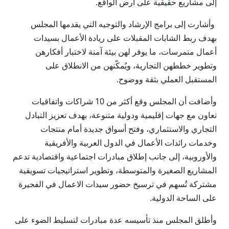
إلى مشاريع حقيقية على أرض الواقع.
وأشارت إلى برامج الإرشاد والتوجيه التي يقدمها المجلس
بهدف ربط الشابات المقبلات على ريادة الأعمال بسيدات
أعمال متمرسات، ما يوفر لهن بيئة آمنة لاختبار أفكارهن
وتطوير خططهن التجارية، ويُمكّنهن من الانطلاق على
المستقبل العملي بثقة ووضوح.
وأضافت أن المجلس وقع أكثر من 10 شراكات واتفاقيات
تعاون مع جهات إقليمية ودولية متنوعة، بهدف تعزيز التبادل
التجاري والاستثماري، وفتح أسواق جديدة أمام منتجات
وخدمات رائدات الأعمال في الدول العربية والأفريقية
والأوروبية، إلى جانب إطلاق مبادرات اجتماعية واقتصادية تدعم
المشاريع الصغيرة والمتوسطة، وتطوير استراتيجيات تسويقية
مشتركة تُسهم في ترسيخ حضور سيدات الاعمال في الفجيرة
على الساحة الدولية.
وأطلق المجلس منذ تأسيسه عدة مبادرات لتسليط الضوء على