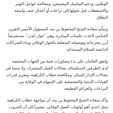
الوطني، ودعم التماسك المجتمعي، ومعالجة عوامل التوتر
والاستقطاب قبل تحولها إلى نزاعات أو أعمال عنف واسعة
النطاق.
وسلّم سعادة الشيخ المحفوظ بن بيه، المسؤول الأممي التقرير
الختامي لأحدث جلسات المبادرة، وهي "حوار لندن"، مستعرضاً
أبرز مخرجاته وتوصياته المتعلقة بالحوار الوقائي وبناء الشراكات
الداعمة للسلام المستدام.
واتفق الجانبان على بدء مشاورات فنية بين الجهات المختصة
لدى الطرفين لاستكشاف مجالات العمل المشترك، ولا سيما في
مجالات الإنذار المبكر، ومكافحة خطاب الكراهية، وتعزيز قدرات
القيادات الدينية والمجتمعية على الإسهام في الوقاية من
النزاعات والجرائم الفظيعة.
وأكد سعادة الشيخ المحفوظ بن بيه، أن مواجهة خطاب الكراهية
تمثل إحدى أهم أولويات العمل الوقائي، مشيراً إلى أن الحروب