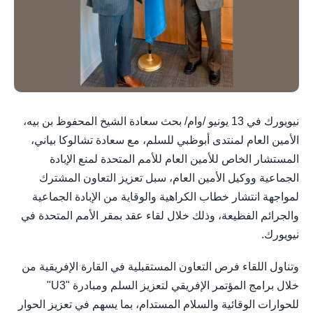
نيويورك في 13 يونيو /وام/ بحث سعادة الشيخ المحفوظ بن بيه،
الأمين العام لمنتدى أبوظبي للسلم، مع سعادة تشالوكا بياني،
المستشار الخاص للأمين العام للأمم المتحدة لمنع الإبادة
الجماعية ووكيل الأمين العام، سبل تعزيز التعاون المشترك
لمواجهة انتشار خطاب الكراهية والوقاية من الإبادة الجماعية
والجرائم الفظيعة، وذلك خلال لقاء عقد بمقر الأمم المتحدة في
نيويورك.
وتناول اللقاء فرص التعاون المستقبلية في القارة الإفريقية من
خلال برامج المؤتمر الإفريقي لتعزيز السلم ومبادرة "U3"
للحوارات الوقائية والسلام المستدام، بما يسهم في تعزيز الحوار